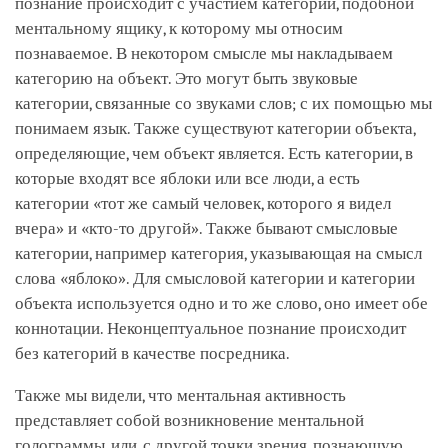
познание происходит с участием категории, подобной
ментальному ящику, к которому мы относим
познаваемое. В некотором смысле мы накладываем
категорию на объект. Это могут быть звуковые
категории, связанные со звуками слов; с их помощью мы
понимаем язык. Также существуют категории объекта,
определяющие, чем объект является. Есть категории, в
которые входят все яблоки или все люди, а есть
категории «тот же самый человек, которого я видел
вчера» и «кто-то другой». Также бывают смысловые
категории, например категория, указывающая на смысл
слова «яблоко». Для смысловой категории и категории
объекта используется одно и то же слово, оно имеет обе
коннотации. Неконцептуальное познание происходит
без категорий в качестве посредника.
Также мы видели, что ментальная активность
представляет собой возникновение ментальной
голограммы, или, с другой точки зрения, познающую