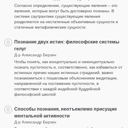
Согласно определению, существующие явления – это
явления, которые могут быть достоверно познаны. В
системе саутрантики существующие явления
разделяются на нестатичные объективные сущности и
статичные метафизические сущности.
Познание двух истин: философские системы
гелуг
Д-р Александр Берзин
Чтобы понять, как концептуально и неконцептуально
познать пустотность и, соответственно, как избавиться от
истинных причин наших истинных страданий, важно
познакомиться с пошаговым объяснением медитации,
направленной на постижение пустотности, в
соответствии с каждой индийской буддийской
философской школой.
Способы познания, неотъемлемо присущие
ментальной активности
Д-р Александр Берзин