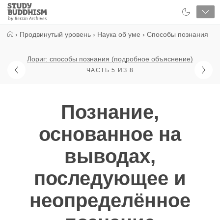
Close
Study
Buddhism
Home
›
Продвинутый уровень
›
Наука об уме
›
Способы познания
Лориг: способы познания (подробное объяснение)
ЧАСТЬ 5 ИЗ 8
Познание,
основанное на
выводах,
последующее и
неопределённое