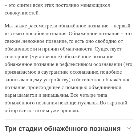
– это синтез всех этих постоянно меняющихся
совокупностей.
Мы также рассмотрели обнажённое познание – первый
из семи способов познания. Обнажённое познание – это
свежее, неложное познание, то есть оно свободно от
обманчивости и причин обманчивости. Существует
сенсорное (чувственное) обнажённое познание,
обнажённое познание в рефлексивном осознавании (это
признаваемое в саутрантике осознавание, подобное
записывающему устройству) и йогическое обнажённое
познание, происходящее с помощью объединённой
пары шаматхи и випашьяны. Все четыре типа
обнажённого познания неконцептуальны. Вот краткий
обзор всего, что мы уже прошли.
Три стадии обнажённого познания