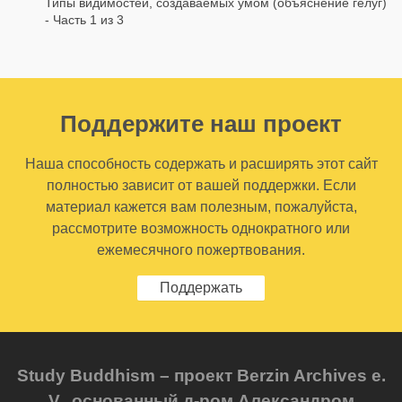
Типы видимостей, создаваемых умом (объяснение гелуг)
- Часть 1 из 3
Поддержите наш проект
Наша способность содержать и расширять этот сайт
полностью зависит от вашей поддержки. Если
материал кажется вам полезным, пожалуйста,
рассмотрите возможность однократного или
ежемесячного пожертвования.
Поддержать
Study Buddhism – проект Berzin Archives e.
V., основанный д-ром Александром