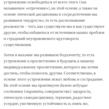
устремление освободиться от всего этого (так
называемое «отречение»), на этой основе, а также на
основе этической дисциплины и сосредоточения мы
развиваем «мудрость», то есть распознавание
реальности – того, как существуем мы и как существуют
другие, чтобы избавиться от источников наших проблем
и страданий неуправляемого круговорота
существования.
Затем в махаяне мы развиваем бодхичитту, то есть
устремление к просветлению в будущем, к нашему
индивидуальному просветлению, которого мы хотим
достичь, чтобы помогать другим. Соответственно, в
основе этого устремления лежат любовь и сострадание.
На этой основе мы практикуем
далеко ведущие
состояния
(парамиты, совершенства): щедрость,
этическую самодисциплину, терпение, радостное
усердие, умственную устойчивость и, опять же,