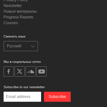
Newsletter
Новые материалы
Progress Reports
Courses
Сменить язык
Мы в социальных сетях
on
on
on
on
facebook
X
soundcloud
youtube
Subscribe to our newsletter
Enter
Subscribe
your
email