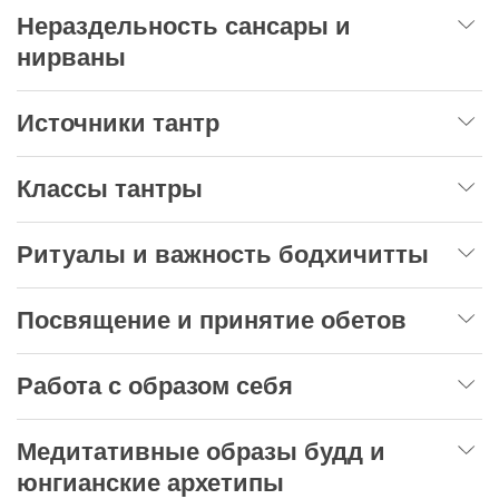
Нераздельность сансары и
нирваны
Источники тантр
Классы тантры
Ритуалы и важность бодхичитты
Посвящение и принятие обетов
Работа с образом себя
Медитативные образы будд и
юнгианские архетипы