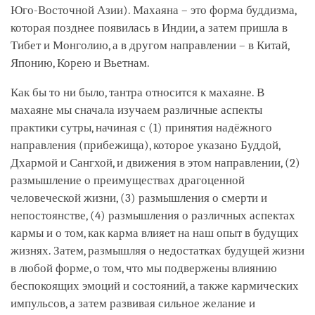
Юго-Восточной Азии). Махаяна – это форма буддизма,
которая позднее появилась в Индии, а затем пришла в
Тибет и Монголию, а в другом направлении – в Китай,
Японию, Корею и Вьетнам.
Как бы то ни было, тантра относится к махаяне. В
махаяне мы сначала изучаем различные аспекты
практики сутры, начиная с (1) принятия надёжного
направления (прибежища), которое указано Буддой,
Дхармой и Сангхой, и движения в этом направлении, (2)
размышление о преимуществах драгоценной
человеческой жизни, (3) размышления о смерти и
непостоянстве, (4) размышления о различных аспектах
кармы и о том, как карма влияет на наш опыт в будущих
жизнях. Затем, размышляя о недостатках будущей жизни
в любой форме, о том, что мы подвержены влиянию
беспокоящих эмоций и состояний, а также кармических
импульсов, а затем развивая сильное желание и