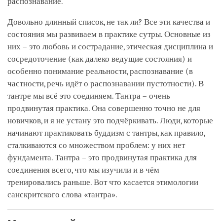
распознавание.
Довольно длинный список, не так ли? Все эти качества и
состояния мы развиваем в практике сутры. Основные из
них – это любовь и сострадание, этическая дисциплина и
сосредоточение (как далеко ведущие состояния) и
особенно понимание реальности, распознавание (в
частности, речь идёт о распознавании пустотности). В
тантре мы всё это соединяем. Тантра – очень
продвинутая практика. Она совершенно точно не для
новичков, и я не устану это подчёркивать. Люди, которые
начинают практиковать буддизм с тантры, как правило,
сталкиваются со множеством проблем: у них нет
фундамента. Тантра – это продвинутая практика для
соединения всего, что мы изучили и в чём
тренировались раньше. Вот что касается этимологии
санскритского слова «тантра».