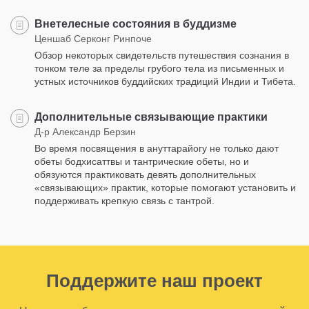
Внетелесные состояния в буддизме
Ценшаб Серконг Ринпоче
Обзор некоторых свидетельств путешествия сознания в
тонком теле за пределы грубого тела из письменных и
устных источников буддийских традиций Индии и Тибета.
Дополнительные связывающие практики
Д-р Александр Берзин
Во время посвящения в ануттарайогу не только дают
обеты бодхисаттвы и тантрические обеты, но и
обязуются практиковать девять дополнительных
«связывающих» практик, которые помогают установить и
поддерживать крепкую связь с тантрой.
Поддержите наш проект