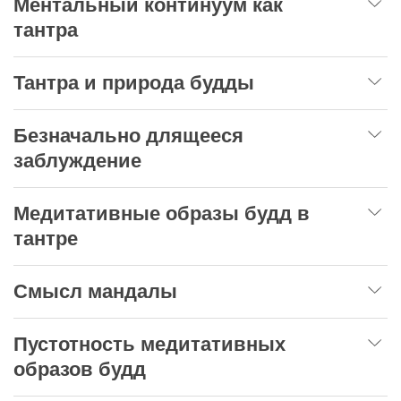
Ментальный континуум как
тантра
Тантра и природа будды
Безначально длящееся
заблуждение
Медитативные образы будд в
тантре
Смысл мандалы
Пустотность медитативных
образов будд