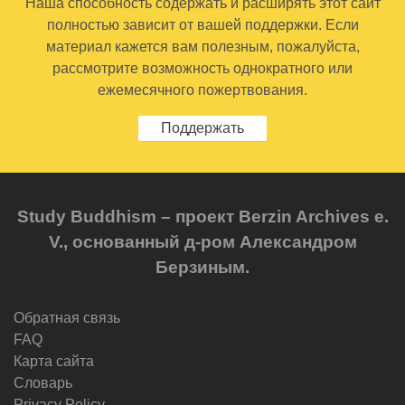
Наша способность содержать и расширять этот сайт
полностью зависит от вашей поддержки. Если
материал кажется вам полезным, пожалуйста,
рассмотрите возможность однократного или
ежемесячного пожертвования.
Поддержать
Study Buddhism – проект Berzin Archives e.
V., основанный д-ром Александром
Берзиным.
Обратная связь
FAQ
Карта сайта
Словарь
Privacy Policy