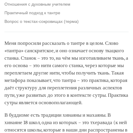
Отношения с духовным учителем
Практичный подход к тантре
Вопрос о текстах-сокровищах (терма)
Меня попросили рассказать о тантре в целом. Слово
«тантра» санскритское, и оно означает основу ткацкого
станка. Станок – это то, на чём мы изготавливаем ткань, а
его основа – это нити самого станка, через которые мы
переплетаем другие нити, чтобы получить ткань. Такая
метафора показывает, что тантра – это практика, которая
даёт структуру для переплетения различных аспектов
пути, уже развитых до этого в контексте сутры. Практика
сутры является основополагающей.
В буддизме есть традиции хинаяны и махаяны. В
хинаяне 18 школ, одна из которых – это тхеравада (к ней
относятся школы, которые в наши дни распространены в