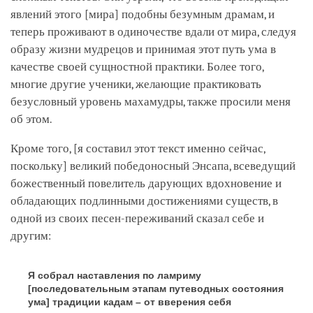
явлений этого
[мира]
подобны безумным драмам, и
теперь проживают в одиночестве вдали от мира, следуя
образу жизни мудрецов и принимая этот путь ума в
качестве своей сущностной практики. Более того,
многие другие ученики, желающие практиковать
безусловный уровень махамудры, также просили меня
об этом.
Кроме того,
[я составил этот текст именно сейчас,
поскольку]
великий победоносный Энсапа, всеведущий
божественный повелитель дарующих вдохновение и
обладающих подлинными достижениями существ, в
одной из своих песен-переживаний сказал себе и
другим:
Я собрал наставления по ламриму
[последовательным этапам путеводных состояния
ума]
традиции кадам – от вверения себя