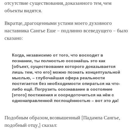
отсутствие существования, доказанного тем, чем
объекты видятся.
Вкратце, драгоценными устами моего духовного
наставника Сангье Еше – подлинно всеведущего – было
сказано:
Когда, независимо от того, что восходит в
познании, ты полностью осознаёшь это как
[объект, существование которого доказывается
лишь тем, что его]
можно познать концептуальной
мыслью, – глубочайшая сфера реальности
постигается без необходимости опираться на что-
либо ещё. Погрузить осознавание в состояние
[этого]
постижения и сосредоточиться на нём с
однонаправленной поглощённостью – вот это да!
Подобным образом, возвышенный
[Падампа Сангье,
подобный отцу,]
сказал: