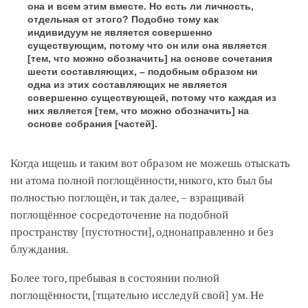
она и всем этим вместе. Но есть ли личность,
отдельная от этого? Подобно тому как
индивидуум не является совершенно
существующим, потому что он или она является
[тем, что можно обозначить]
на основе сочетания
шести составляющих, – подобным образом ни
одна из этих составляющих не является
совершенно существующей, потому что каждая из
них является
[тем, что можно обозначить]
на
основе собрания
[частей]
.
Когда ищешь и таким вот образом не можешь отыскать
ни атома полной поглощённости, никого, кто был бы
полностью поглощён, и так далее, – взращивай
поглощённое сосредоточение на подобной
пространству
[пустотности]
, однонаправленно и без
блуждания.
Более того, пребывая в состоянии полной
поглощённости,
[тщательно исследуй свой]
ум. Не