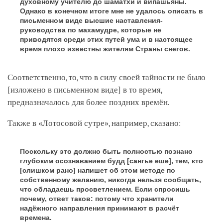
духовному учителю до шаматхи и випашьяны.
Однако в конечном итоге мне не удалось описать в
письменном виде высшие наставления-
руководства по махамудре, которые не
приводятся среди этих путей ума и в настоящее
время плохо известны жителям Страны снегов.
Соответственно, то, что в силу своей тайности не было
[изложено в письменном виде]
в то время,
предназначалось для более поздних времён.
Также в «Лотосовой сутре», например, сказано:
Поскольку это должно быть полностью познано
глубоким осознаванием будд
[сангье еше]
, тем, кто
[слишком рано]
напишет об этом методе по
собственному желанию, никогда нельзя сообщать,
что обладаешь просветлением. Если спросишь
почему, ответ таков: потому что хранители
надёжного направления принимают в расчёт
времена.