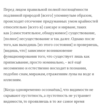
Перед лицом правильной полной поглощённости
подлинной природой
[всего]
упомянутым образом,
происходит отсечение придуманных умом крайностей
относительно
[всего в]
сансаре и нирване, таких
как
[самостоятельное, обнаружимое]
существование,
[полное]
несуществование и так далее. Однако после
того, как выходишь
[из этого состояния]
и проверяешь,
[видишь, что]
зависимое возникновение
функционирования того, что существует лишь как
приписывание, просто номинально, – всё ещё
несомненно и естественно восходит в познании,
подобно снам, миражам, отражениям луны на воде и
иллюзиям.
[Когда одновременно осознаёшь]
, что видимости не
скрывают пустотность, а пустотность не устраняет
видимости, то проявляешь в то же самое время