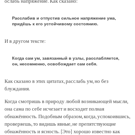
ослабь напряжение. Как сказано:
Расслабив и отпустив сильное напряжение ума,
придёшь к его устойчивому состоянию.
И в другом тексте:
Когда сам ум, завязанный в узлы, расслабляется,
он, несомненно, освобождает сам себя.
Как сказано в этих цитатах, расслабь ум, но без
блуждания.
Когда смотришь в природу любой возникающей мысли,
она сама по себе исчезает и восходит полная
обнажённость. Подобным образом, когда, успокоившись,
проверяешь, то видишь явные, не препятствующие
обнажённость и ясность.
[Это]
хорошо известно как