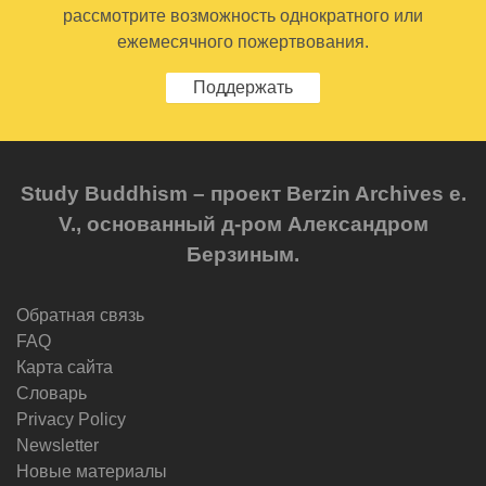
рассмотрите возможность однократного или
ежемесячного пожертвования.
Поддержать
Study Buddhism – проект Berzin Archives e.
V., основанный д-ром Александром
Берзиным.
Обратная связь
FAQ
Карта сайта
Словарь
Privacy Policy
Newsletter
Новые материалы