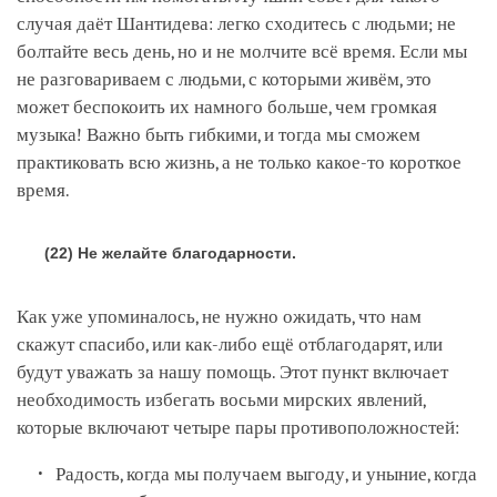
случая даёт Шантидева: легко сходитесь с людьми; не
болтайте весь день, но и не молчите всё время. Если мы
не разговариваем с людьми, с которыми живём, это
может беспокоить их намного больше, чем громкая
музыка! Важно быть гибкими, и тогда мы сможем
практиковать всю жизнь, а не только какое-то короткое
время.
(22) Не желайте благодарности.
Как уже упоминалось, не нужно ожидать, что нам
скажут спасибо, или как-либо ещё отблагодарят, или
будут уважать за нашу помощь. Этот пункт включает
необходимость избегать восьми мирских явлений,
которые включают четыре пары противоположностей:
Радость, когда мы получаем выгоду, и уныние, когда