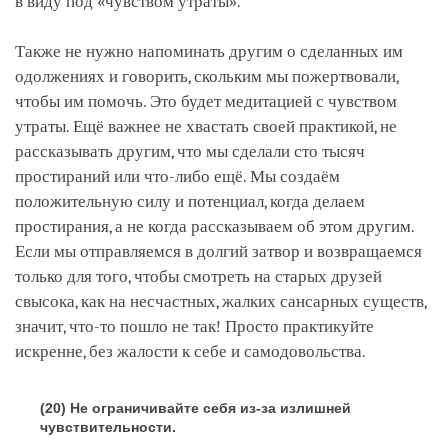
в виду под «чувством утраты».
Также не нужно напоминать другим о сделанных им
одолжениях и говорить, скольким мы пожертвовали,
чтобы им помочь. Это будет медитацией с чувством
утраты. Ещё важнее не хвастать своей практикой, не
рассказывать другим, что мы сделали сто тысяч
простираний или что-либо ещё. Мы создаём
положительную силу и потенциал, когда делаем
простирания, а не когда рассказываем об этом другим.
Если мы отправляемся в долгий затвор и возвращаемся
только для того, чтобы смотреть на старых друзей
свысока, как на несчастных, жалких сансарных существ,
значит, что-то пошло не так! Просто практикуйте
искренне, без жалости к себе и самодовольства.
(20) Не ограничивайте себя из-за излишней
чувствительности.