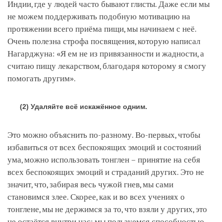
Индии, где у людей часто бывают глисты. Даже если мы
не можем поддерживать подобную мотивацию на
протяжении всего приёма пищи, мы начинаем с неё.
Очень полезна строфа посвящения, которую написал
Нагарджуна: «Я ем не из привязанности и жадности, а
считаю пищу лекарством, благодаря которому я смогу
помогать другим».
(2) Удаляйте всё искажённое одним.
Это можно объяснить по-разному. Во-первых, чтобы
избавиться от всех беспокоящих эмоций и состояний
ума, можно использовать тонглен – принятие на себя
всех беспокоящих эмоций и страданий других. Это не
значит, что, забирая весь чужой гнев, мы сами
становимся злее. Скорее, как и во всех учениях о
тонглене, мы не держимся за то, что взяли у других, это
не остаётся внутри нас: мы пользуемся способностью