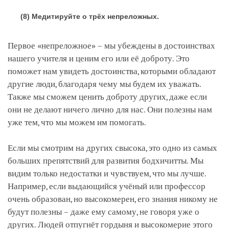
(8) Медитируйте о трёх непреложных.
Первое «непреложное» – мы убеждены в достоинствах
нашего учителя и ценим его или её доброту. Это
поможет нам увидеть достоинства, которыми обладают
другие люди, благодаря чему мы будем их уважать.
Также мы сможем ценить доброту других, даже если
они не делают ничего лично для нас. Они полезны нам
уже тем, что мы можем им помогать.
Если мы смотрим на других свысока, это одно из самых
больших препятствий для развития бодхичитты. Мы
видим только недостатки и чувствуем, что мы лучше.
Например, если выдающийся учёный или профессор
очень образован, но высокомерен, его знания никому не
будут полезны – даже ему самому, не говоря уже о
других. Людей отпугнёт гордыня и высокомерие этого