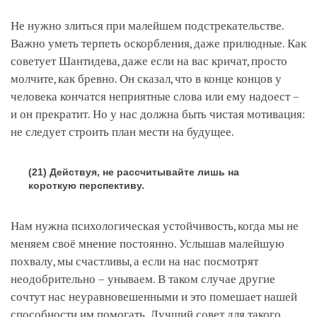
Не нужно злиться при малейшем подстрекательстве.
Важно уметь терпеть оскорбления, даже прилюдные. Как
советует Шантидева, даже если на вас кричат, просто
молчите, как бревно. Он сказал, что в конце концов у
человека кончатся неприятные слова или ему надоест –
и он прекратит. Но у нас должна быть чистая мотивация:
не следует строить план мести на будущее.
(21) Действуя, не рассчитывайте лишь на
короткую перспективу.
Нам нужна психологическая устойчивость, когда мы не
меняем своё мнение постоянно. Услышав малейшую
похвалу, мы счастливы, а если на нас посмотрят
неодобрительно – унываем. В таком случае другие
сочтут нас неуравновешенными и это помешает нашей
способности им помогать. Лучший совет для такого