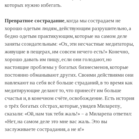
которых нужно избегать.
Превратное сострадание
, когда мы сострадаем не
хорошо одетым людям, действующим разрушительно, а
бедно одетым практикующим, которые на самом деле
заняты созидательным: «Ох, эти несчастные медитаторы,
живущие в пещерах, им совсем нечего есть!» Конечно,
хорошо давать им пищу, если они голодают, но
настоящие проблемы у богатых бизнесменов, которые
постоянно обманывают других. Своими действиями они
навлекают на себя всё больше страданий, в то время как
медитирующие делают то, что принесёт им больше
счастья и, в конечном счёте, освобождение. Есть история
о трёх богатых сёстрах, которые, увидев Миларепу,
сказали: «Ой, нам так тебя жаль!» – а Миларепа ответил:
«Нет, на самом деле это мне вас жаль. Это вы
заслуживаете сострадания, а не я!»