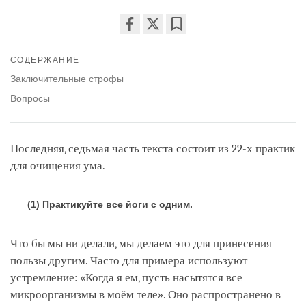
Share
Bookmark
on
СОДЕРЖАНИЕ
facebook
Заключительные строфы
Вопросы
Последняя, седьмая часть текста состоит из 22-х практик
для очищения ума.
(1) Практикуйте все йоги с одним.
Что бы мы ни делали, мы делаем это для принесения
пользы другим. Часто для примера используют
устремление: «Когда я ем, пусть насытятся все
микроорганизмы в моём теле». Оно распространено в