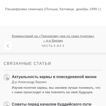
Расшифровка семинара (Польша, Катовице, декабрь 1999 г.)
Комментарий на «Тренировку ума по семи пунктам»
– д-р Берзин
ЧАСТЬ 5 ИЗ 5
СВЯЗАННЫЕ СТАТЬИ
Актуальность кармы в повседневной жизни
Д-р Александр Берзин
Изучив понятие кармы, мы сможем лучше понимать, что
с нами происходит и как повлиять на своё будущее.
Советы перед началом буддийского пути