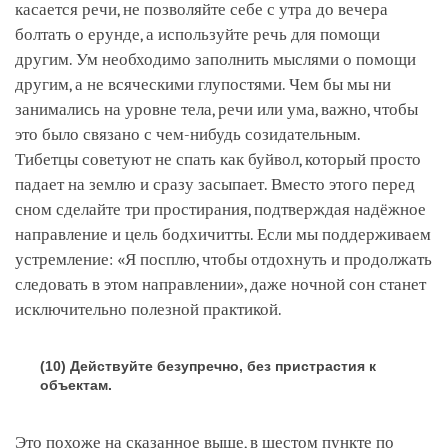
касается речи, не позволяйте себе с утра до вечера
болтать о ерунде, а используйте речь для помощи
другим. Ум необходимо заполнить мыслями о помощи
другим, а не всяческими глупостями. Чем бы мы ни
занимались на уровне тела, речи или ума, важно, чтобы
это было связано с чем-нибудь созидательным.
Тибетцы советуют не спать как буйвол, который просто
падает на землю и сразу засыпает. Вместо этого перед
сном сделайте три простирания, подтверждая надёжное
направление и цель бодхичитты. Если мы поддерживаем
устремление: «Я посплю, чтобы отдохнуть и продолжать
следовать в этом направлении», даже ночной сон станет
исключительно полезной практикой.
(10) Действуйте безупречно, без пристрастия к
объектам.
Это похоже на сказанное выше, в шестом пункте по