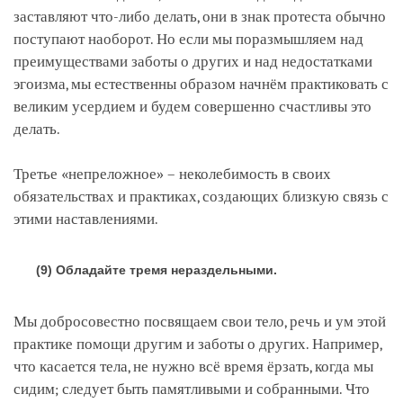
заставляют что-либо делать, они в знак протеста обычно
поступают наоборот. Но если мы поразмышляем над
преимуществами заботы о других и над недостатками
эгоизма, мы естественны образом начнём практиковать с
великим усердием и будем совершенно счастливы это
делать.
Третье «непреложное» – неколебимость в своих
обязательствах и практиках, создающих близкую связь с
этими наставлениями.
(9) Обладайте тремя нераздельными.
Мы добросовестно посвящаем свои тело, речь и ум этой
практике помощи другим и заботы о других. Например,
что касается тела, не нужно всё время ёрзать, когда мы
сидим; следует быть памятливыми и собранными. Что