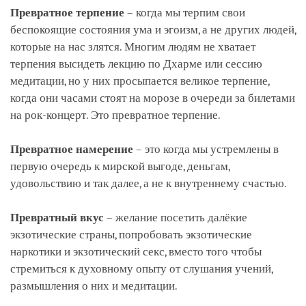
Превратное терпение
– когда мы терпим свои
беспокоящие состояния ума и эгоизм, а не других людей,
которые на нас злятся. Многим людям не хватает
терпения высидеть лекцию по Дхарме или сессию
медитации, но у них просыпается великое терпение,
когда они часами стоят на морозе в очереди за билетами
на рок-концерт. Это превратное терпение.
Превратное намерение
– это когда мы устремлены в
первую очередь к мирской выгоде, деньгам,
удовольствию и так далее, а не к внутреннему счастью.
Превратный вкус
– желание посетить далёкие
экзотические страны, попробовать экзотические
наркотики и экзотический секс, вместо того чтобы
стремиться к духовному опыту от слушания учений,
размышления о них и медитации.