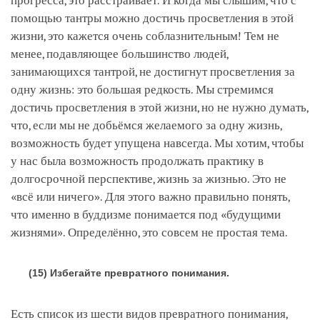
прогресса, это расстраивает. И когда мы слышим, что с
помощью тантры можно достичь просветления в этой
жизни, это кажется очень соблазнительным! Тем не
менее, подавляющее большинство людей,
занимающихся тантрой, не достигнут просветления за
одну жизнь: это большая редкость. Мы стремимся
достичь просветления в этой жизни, но не нужно думать,
что, если мы не добьёмся желаемого за одну жизнь,
возможность будет упущена навсегда. Мы хотим, чтобы
у нас была возможность продолжать практику в
долгосрочной перспективе, жизнь за жизнью. Это не
«всё или ничего». Для этого важно правильно понять,
что именно в буддизме понимается под «будущими
жизнями». Определённо, это совсем не простая тема.
(15) Избегайте превратного понимания.
Есть список из шести видов превратного понимания,