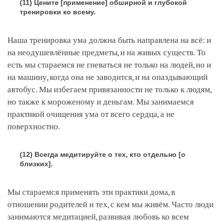
(11) Цените [применение] обширной и глубокой
тренировки ко всему.
Наша тренировка ума должна быть направлена на всё: и
на неодушевлённые предметы, и на живых существ. То
есть мы стараемся не гневаться не только на людей, но и
на машину, когда она не заводится, и на опаздывающий
автобус. Мы избегаем привязанности не только к людям,
но также к мороженому и деньгам. Мы занимаемся
практикой очищения ума от всего сердца, а не
поверхностно.
(12) Всегда медитируйте о тех, кто отдельно [о
близких].
Мы стараемся применять эти практики дома, в
отношении родителей и тех, с кем мы живём. Часто люди
занимаются медитацией, развивая любовь ко всем