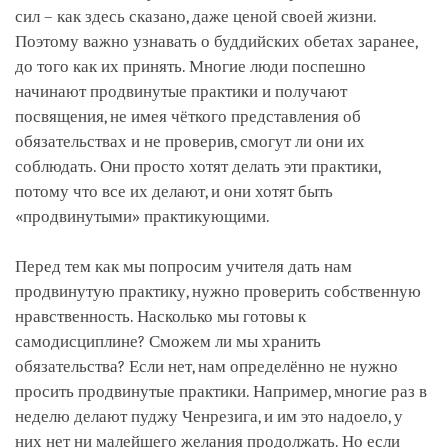
сил – как здесь сказано, даже ценой своей жизни.
Поэтому важно узнавать о буддийских обетах заранее,
до того как их принять. Многие люди поспешно
начинают продвинутые практики и получают
посвящения, не имея чёткого представления об
обязательствах и не проверив, смогут ли они их
соблюдать. Они просто хотят делать эти практики,
потому что все их делают, и они хотят быть
«продвинутыми» практикующими.
Перед тем как мы попросим учителя дать нам
продвинутую практику, нужно проверить собственную
нравственность. Насколько мы готовы к
самодисциплине? Сможем ли мы хранить
обязательства? Если нет, нам определённо не нужно
просить продвинутые практики. Например, многие раз в
неделю делают пуджу Ченрезига, и им это надоело, у
них нет ни малейшего желания продолжать. Но если