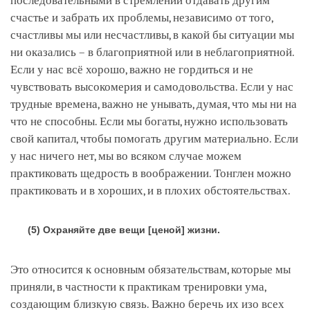
последовательными в стремлении отдавать другим
счастье и забрать их проблемы, независимо от того,
счастливы мы или несчастливы, в какой бы ситуации мы
ни оказались – в благоприятной или в неблагоприятной.
Если у нас всё хорошо, важно не гордиться и не
чувствовать высокомерия и самодовольства. Если у нас
трудные времена, важно не унывать, думая, что мы ни на
что не способны. Если мы богаты, нужно использовать
свой капитал, чтобы помогать другим материально. Если
у нас ничего нет, мы во всяком случае можем
практиковать щедрость в воображении. Тонглен можно
практиковать и в хороших, и в плохих обстоятельствах.
(5) Охраняйте две вещи [ценой] жизни.
Это относится к основным обязательствам, которые мы
приняли, в частности к практикам тренировки ума,
создающим близкую связь. Важно беречь их изо всех