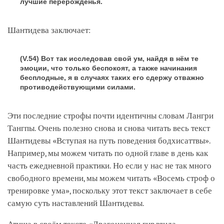
лучшие перерожденья.
Шантидева заключает:
(V.54) Вот так исследовав свой ум, найдя в нём те
эмоции, что только беспокоят, а также начинания
бесплодные, я в случаях таких его сдержу отважно
противодействующими силами.
Эти последние строфы почти идентичны словам Лангри
Тангпы. Очень полезно снова и снова читать весь текст
Шантидевы «Вступая на путь поведения бодхисаттвы».
Например, мы можем читать по одной главе в день как
часть ежедневной практики. Но если у нас не так много
свободного времени, мы можем читать «Восемь строф о
тренировке ума», поскольку этот текст заключает в себе
самую суть наставлений Шантидевы.