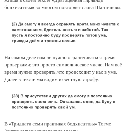
Атиша в своём тексте «Драгоценная гирлянда
бодхисаттвы» во многом повторяет слова Шантидевы:
(2) Да смогу я всегда охранять врата моих чувств с
памятованием, бдительностью и заботой. Так
пусть я постоянно буду проверять поток ума,
трижды днём и трижды ночью.
На самом деле нам не нужно ограничиваться тремя
проверками; это просто символическое число. Нам всё
время нужно проверять, что происходит у нас в уме.
Далее в тексте мы видим известную строфу:
(28) В присутствии других да смогу я постоянно
проверять свою речь. Оставаясь один, да буду я
постоянно проверять свой ум.
В «Тридцати семи практиках бодхисаттвы» Тогме