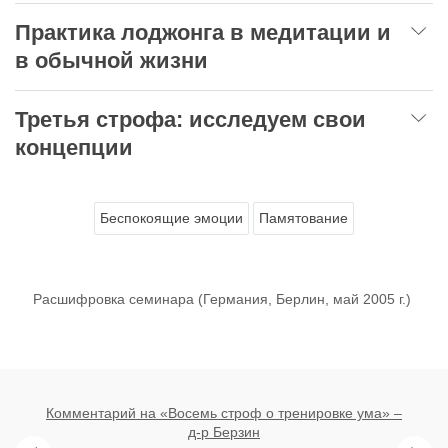
Практика лоджонга в медитации и
в обычной жизни
Третья строфа: исследуем свои
концепции
Беспокоящие эмоции
Памятование
Расшифровка семинара (Германия, Берлин, май 2005 г.)
Комментарий на «Восемь строф о тренировке ума» –
д-р Берзин