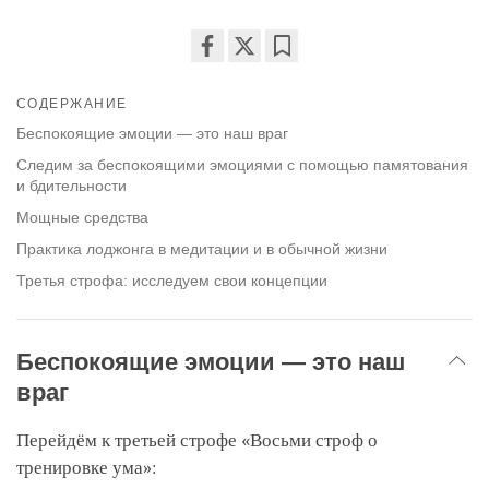
Share
Bookmark
on
СОДЕРЖАНИЕ
facebook
Беспокоящие эмоции — это наш враг
Следим за беспокоящими эмоциями с помощью памятования
и бдительности
Мощные средства
Практика лоджонга в медитации и в обычной жизни
Третья строфа: исследуем свои концепции
Беспокоящие эмоции — это наш
враг
Перейдём к третьей строфе «Восьми строф о
тренировке ума»: