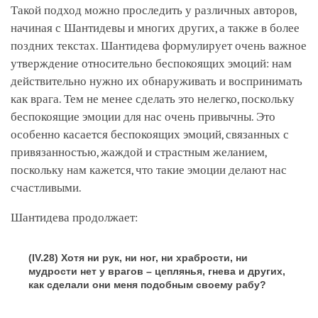
Такой подход можно проследить у различных авторов,
начиная с Шантидевы и многих других, а также в более
поздних текстах. Шантидева формулирует очень важное
утверждение относительно беспокоящих эмоций: нам
действительно нужно их обнаруживать и воспринимать
как врага. Тем не менее сделать это нелегко, поскольку
беспокоящие эмоции для нас очень привычны. Это
особенно касается беспокоящих эмоций, связанных с
привязанностью, жаждой и страстным желанием,
поскольку нам кажется, что такие эмоции делают нас
счастливыми.
Шантидева продолжает:
(IV.28) Хотя ни рук, ни ног, ни храбрости, ни
мудрости нет у врагов – цеплянья, гнева и других,
как сделали они меня подобным своему рабу?