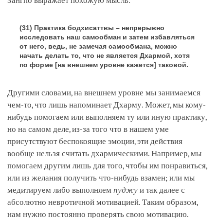
Зангпо выражает похожую мысль:
(31) Практика бодхисаттвы – непрерывно
исследовать наш самообман и затем избавляться
от него, ведь, не замечая самообмана, можно
начать делать то, что не является Дхармой, хотя
по форме [на внешнем уровне кажется] таковой.
Другими словами, на внешнем уровне мы занимаемся
чем-то, что лишь напоминает Дхарму. Может, мы кому-
нибудь помогаем или выполняем ту или иную практику,
но на самом деле, из-за того что в нашем уме
присутствуют беспокоящие эмоции, эти действия
вообще нельзя считать дхармическими. Например, мы
помогаем другим лишь для того, чтобы им понравиться,
или из желания получить что-нибудь взамен; или мы
медитируем либо выполняем
пуджу
и так далее с
абсолютно невротичной мотивацией. Таким образом,
нам нужно постоянно проверять свою мотивацию.