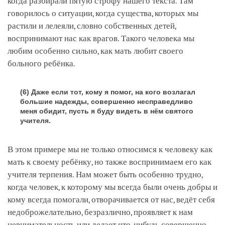
когда разбирали пятую строфу нашего текста. Там
говорилось о ситуации, когда существа, которых мы
растили и лелеяли, словно собственных детей,
воспринимают нас как врагов. Такого человека мы
любим особенно сильно, как мать любит своего
больного ребёнка.
(6) Даже если тот, кому я помог, на кого возлагал
большие надежды, совершенно несправедливо
меня обидит, пусть я буду видеть в нём святого
учителя.
В этом примере мы не только относимся к человеку как
мать к своему ребёнку, но также воспринимаем его как
учителя терпения. Нам может быть особенно трудно,
когда человек, к которому мы всегда были очень добры и
кому всегда помогали, отворачивается от нас, ведёт себя
недоброжелательно, безразлично, проявляет к нам
невнимательность или делает что-нибудь совершенно