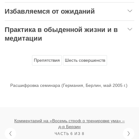
Избавляемся от ожиданий
Практика в обыденной жизни и в
медитации
Препятствия
Шесть совершенств
Расшифровка семинара (Германия, Берлин, май 2005 г.)
Комментарий на «Восемь строф о тренировке ума» –
д-р Берзин
ЧАСТЬ 6 ИЗ 8