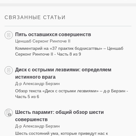
СВЯЗАННЫЕ СТАТЬИ
Пять оставшихся совершенств
Ценшаб Серконг Ринпоче II
Комментарий на «37 практик бодхисаттвы» – Ценшаб
Серконг Ринпоче II - Часть 8 из 9
Диск с острыми лезвиями: определяем
истинного врага
Д-р Александр Берзин
Обзор текста «Диск с острыми лезвиями» – д-р Берзин -
Часть 5 из 6
Шесть парамит: общий обзор шести
совершенств
Д-р Александр Берзин
Шесть состояний ума, которые приведут нас к