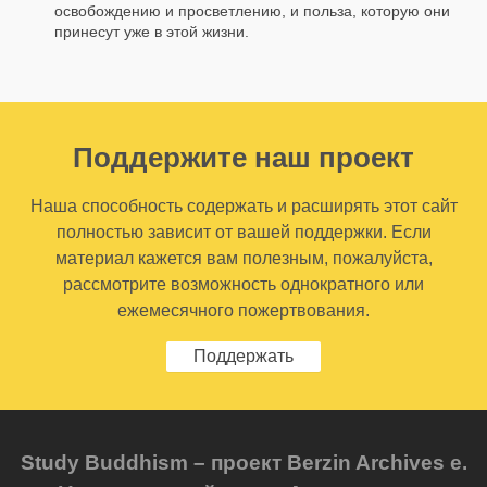
освобождению и просветлению, и польза, которую они
принесут уже в этой жизни.
Поддержите наш проект
Наша способность содержать и расширять этот сайт
полностью зависит от вашей поддержки. Если
материал кажется вам полезным, пожалуйста,
рассмотрите возможность однократного или
ежемесячного пожертвования.
Поддержать
Study Buddhism – проект Berzin Archives e.