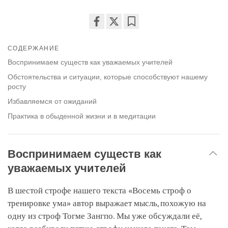
Share
Bookmark
on
СОДЕРЖАНИЕ
facebook
Воспринимаем существ как уважаемых учителей
Обстоятельства и ситуации, которые способствуют нашему
росту
Избавляемся от ожиданий
Практика в обыденной жизни и в медитации
Воспринимаем существ как
уважаемых учителей
В шестой строфе нашего текста «Восемь строф о
тренировке ума» автор выражает мысль, похожую на
одну из строф Тогме Зангпо. Мы уже обсуждали её,