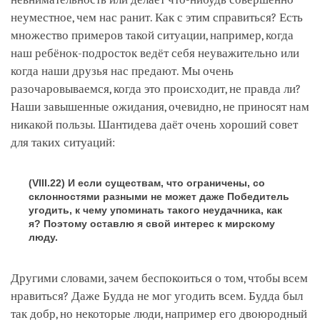
неуместное, чем нас ранит. Как с этим справиться? Есть
множество примеров такой ситуации, например, когда
наш ребёнок-подросток ведёт себя неуважительно или
когда наши друзья нас предают. Мы очень
разочаровываемся, когда это происходит, не правда ли?
Наши завышенные ожидания, очевидно, не приносят нам
никакой пользы. Шантидева даёт очень хороший совет
для таких ситуаций:
(VIII.22) И если существам, что ограничены, со
склонностями разными не может даже Победитель
угодить, к чему упоминать такого неудачника, как
я? Поэтому оставлю я свой интерес к мирскому
люду.
Другими словами, зачем беспокоиться о том, чтобы всем
нравиться? Даже Будда не мог угодить всем. Будда был
так добр, но некоторые люди, например его двоюродный