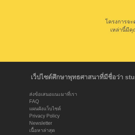
โครงการจะด
เหล่านี้ม
เว็ปไซด์ศึกษาพุทธศาสนาที่มีชื่อว่า s
ส่งข้อเสนอแนะมาที่เรา
FAQ
แผนผังแว็บไซด์
Privacy Policy
Newsletter
เนื้อหาล่าสุด