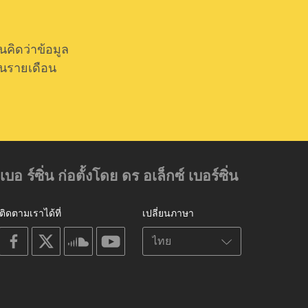
ิดว่าข้อมูล
็นรายเดือน
์ซิ่น ก่อตั้งโดย ดร อเล็กซ์ เบอร์ซิ่น
ติดตามเราได้ที่
เปลี่ยนภาษา
on
on
on
on
facebook
X
soundcloud
youtube