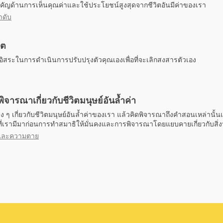
ัญด้านการเห็นคุณค่าและใช้ประโยชน์สูงสุดจากชีวิตอันมีค่าของเรา
ำดับ
ิต
็นอิสระในการดำเนินการปรับปรุงตัวคุณเองเพื่อที่จะเลิกสงสารตัวเอง
จารณาเกี่ยวกับชีวิตมนุษย์อันล้ำค่า
 ๆ เกี่ยวกับชีวิตมนุษย์อันล้ำค่าของเรา แล้วคิดพิจารณาถึงคำสอนเหล่านั้น
งที่เรามีมาก่อนการทำสมาธิให้มั่นคงและการพิจารณาโดยแยบคายเกี่ยวกับสิ่งน
งและความตาย