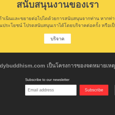
สนับสนุนงานของเรา
ำเนินและขยายต่อไปไดด้วยการสนับสนุนจากท่าน หากท่านค
ีคุณประโยชน์ โปรดสนับสนุนเราได้โดยบริจาคต่อครั้ง หรือเป
บริจาค
tudybuddhism.com เป็นโครงการของจดหมายเหตุเบอ ร
Subscribe to our newsletter
Enter
Subscribe
your
email