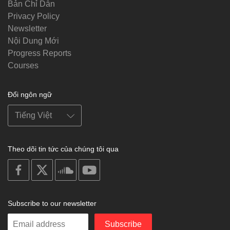
Bản Chỉ Dẫn
Privacy Policy
Newsletter
Nội Dung Mới
Progress Reports
Courses
Đổi ngôn ngữ
Theo dõi tin tức của chúng tôi qua
on
on
on
on
facebook
X
soundcloud
youtube
Subscribe to our newsletter
Enter
Subscribe