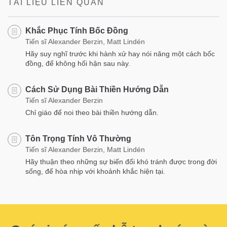
TÀI LIỆU LIÊN QUAN
Khắc Phục Tính Bốc Đồng
Tiến sĩ Alexander Berzin, Matt Lindén
Hãy suy nghĩ trước khi hành xử hay nói năng một cách bốc
đồng, để không hối hận sau này.
Cách Sử Dụng Bài Thiền Hướng Dẫn
Tiến sĩ Alexander Berzin
Chỉ giáo để noi theo bài thiền hướng dẫn.
Tôn Trọng Tính Vô Thường
Tiến sĩ Alexander Berzin, Matt Lindén
Hãy thuận theo những sự biến đổi khó tránh được trong đời
sống, để hòa nhịp với khoảnh khắc hiện tại.