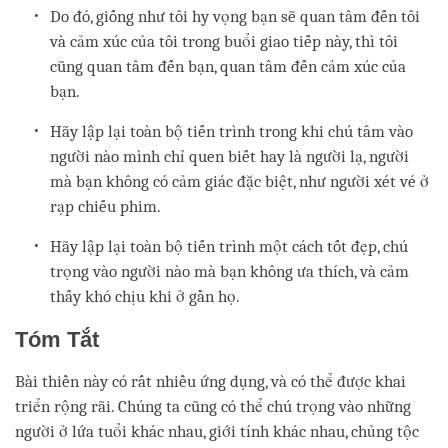
Do đó, giống như tôi hy vọng bạn sẽ quan tâm đến tôi
và cảm xúc của tôi trong buổi giao tiếp này, thì tôi
cũng quan tâm đến bạn, quan tâm đến cảm xúc của
bạn.
Hãy lập lại toàn bộ tiến trình trong khi chú tâm vào
người nào mình chỉ quen biết hay là người lạ, người
mà bạn không có cảm giác đặc biệt, như người xét vé ở
rạp chiếu phim.
Hãy lập lại toàn bộ tiến trình một cách tốt đẹp, chú
trọng vào người nào mà bạn không ưa thích, và cảm
thấy khó chịu khi ở gần họ.
Tóm Tắt
Bài thiền này có rất nhiều ứng dụng, và có thể được khai
triển rộng rãi. Chúng ta cũng có thể chú trọng vào những
người ở lứa tuổi khác nhau, giới tính khác nhau, chủng tộc