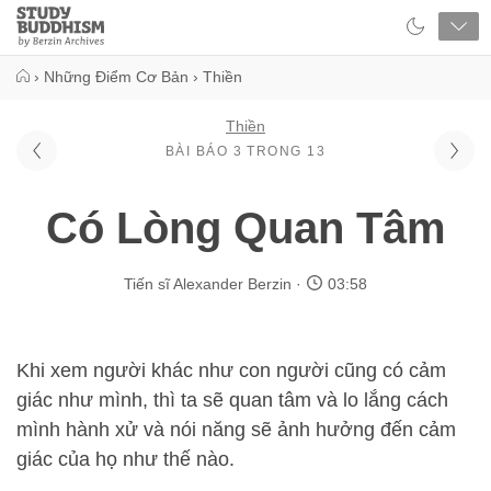
Close
Study
Buddhism
Home
›
Những Điểm Cơ Bản
›
Thiền
Thiền
BÀI BÁO 3 TRONG 13
Có Lòng Quan Tâm
Tiến sĩ Alexander Berzin
03:58
Khi xem người khác như con người cũng có cảm
giác như mình, thì ta sẽ quan tâm và lo lắng cách
mình hành xử và nói năng sẽ ảnh hưởng đến cảm
giác của họ như thế nào.