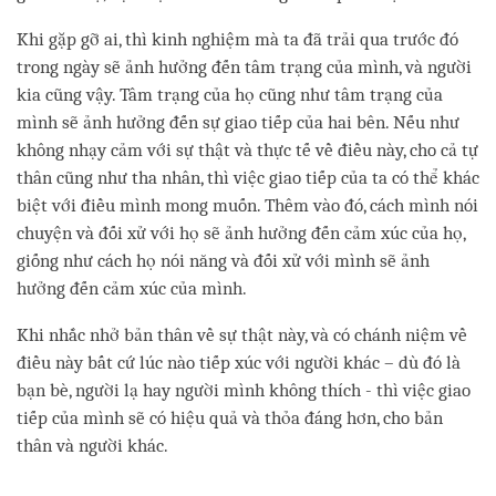
Khi gặp gỡ ai, thì kinh nghiệm mà ta đã trải qua trước đó
trong ngày sẽ ảnh hưởng đến tâm trạng của mình, và người
kia cũng vậy. Tâm trạng của họ cũng như tâm trạng của
mình sẽ ảnh hưởng đến sự giao tiếp của hai bên. Nếu như
không nhạy cảm với sự thật và thực tế về điều này, cho cả tự
thân cũng như tha nhân, thì việc giao tiếp của ta có thể khác
biệt với điều mình mong muốn. Thêm vào đó, cách mình nói
chuyện và đối xử với họ sẽ ảnh hưởng đến cảm xúc của họ,
giống như cách họ nói năng và đối xử với mình sẽ ảnh
hưởng đến cảm xúc của mình.
Khi nhắc nhở bản thân về sự thật này, và có chánh niệm về
điều này bất cứ lúc nào tiếp xúc với người khác – dù đó là
bạn bè, người lạ hay người mình không thích - thì việc giao
tiếp của mình sẽ có hiệu quả và thỏa đáng hơn, cho bản
thân và người khác.