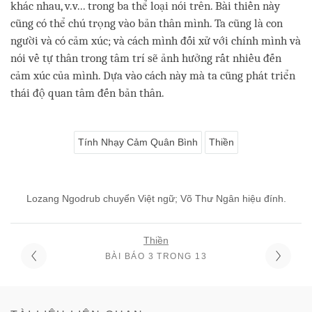
khác nhau, v.v... trong ba thể loại nói trên. Bài thiền này
cũng có thể chú trọng vào bản thân mình. Ta cũng là con
người và có cảm xúc; và cách mình đối xử với chính mình và
nói về tự thân trong tâm trí sẽ ảnh hưởng rất nhiều đến
cảm xúc của mình. Dựa vào cách này mà ta cũng phát triển
thái độ quan tâm đến bản thân.
Tính Nhạy Cảm Quân Bình
Thiền
Lozang Ngodrub chuyển Việt ngữ; Võ Thư Ngân hiệu đính.
Thiền
BÀI BÁO 3 TRONG 13