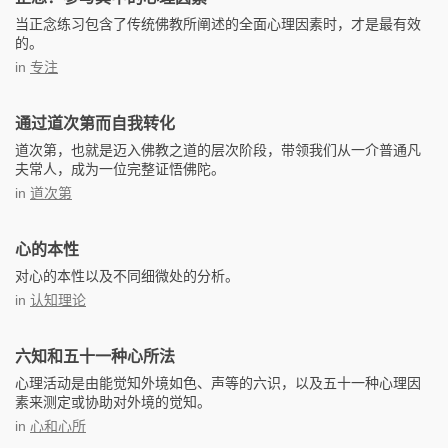
当正念练习包含了传统佛教所阐述的全面心理因素时，才是最有效
的。
in
专注
通过道次第而自我转化
道次第，也就是迈入佛教之道的层次阶段，带领我们从一介普通凡
夫常人，成为一位完整证悟佛陀。
in
道次第
心的本性
对心的本性以及不同细微处的分析。
in
认知理论
六知和五十一种心所法
心理活动是由能觉知外境如色、声等的六识，以及五十一种心理因
素来测定或协助对外境的觉知。
in
心和心所