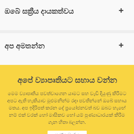
ඔබේ සක්‍රීය දායකත්වය
අප අමතන්න
අපේ ව්‍යාපෘතියට සහාය වන්න
මෙම ව්‍යාපෘතිය පවත්වාගෙන යාමට සහ වැඩි දියුණු කිරීමට
අපට ඇති හැකියාව මුළුමනින්ම රඳා පවතින්නේ ඔබේ සහාය
මතය. අප ඉදිරිපත් කරන දේ ප්‍රයෝජනවත් බව ඔබට හැඟේ
නම් එක් වරක් හෝ මාසිකව හෝ යම් පුණ්‍යාධාරයක් කිරීම
ගැන හිතා බලන්න.