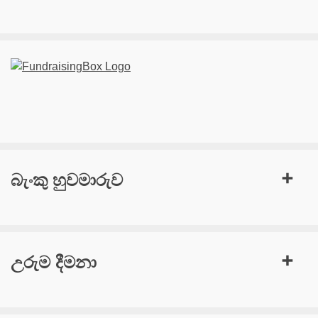
බැංකු හුවමාරුව
උරුම දීමනා