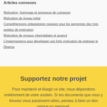
Articles connexes
Motivation, hommage et promesse de composer
Motivation de niveau initial
Compréhensions préparatoires requises pour les personnes des trois
portées de motivation
Motivation de niveaux intermédiaire et avancé
L’impermanence pour développer une forte motivation de pratiquer le
Dharma
Supportez notre projet
Pour maintenir et élargir ce site, nous dépendons
entièrement de votre soutien. Si les documents que vous y
trouvez vous paraissent utiles, pensez à faire un don
unique ou mensuel.