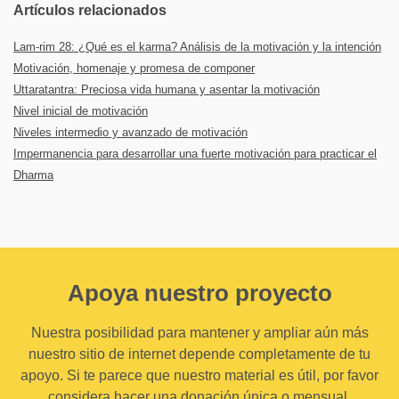
Artículos relacionados
Lam-rim 28: ¿Qué es el karma? Análisis de la motivación y la intención
Motivación, homenaje y promesa de componer
Uttaratantra: Preciosa vida humana y asentar la motivación
Nivel inicial de motivación
Niveles intermedio y avanzado de motivación
Impermanencia para desarrollar una fuerte motivación para practicar el
Dharma
Apoya nuestro proyecto
Nuestra posibilidad para mantener y ampliar aún más
nuestro sitio de internet depende completamente de tu
apoyo. Si te parece que nuestro material es útil, por favor
considera hacer una donación única o mensual.