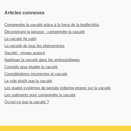
Articles connexes
Comprendre la vacuité grâce à la force de la bodhichitta
Déconstruire la jalousie : comprendre la vacuité
La vacuité (le vide)
La vacuité de tous les phénomènes
Vacuité : niveau avancé
Appliquer la vacuité dans les embouteillages
Conseils pour étudier la vacuité
Considérations incorrectes et vacuité
Le vide plutôt que la vacuité
Les quatre systèmes de pensée indienne propos sur la vacuité
Les rudiments pour comprendre la vacuité
Qu’est-ce que la vacuité ?