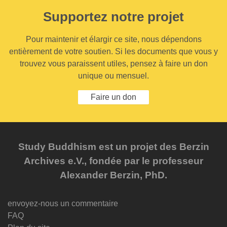
Supportez notre projet
Pour maintenir et élargir ce site, nous dépendons
entièrement de votre soutien. Si les documents que vous y
trouvez vous paraissent utiles, pensez à faire un don
unique ou mensuel.
Faire un don
Study Buddhism est un projet des Berzin
Archives e.V., fondée par le professeur
Alexander Berzin, PhD.
envoyez-nous un commentaire
FAQ