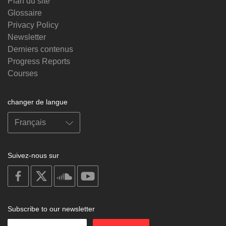
Plan du site
Glossaire
Privacy Policy
Newsletter
Derniers contenus
Progress Reports
Courses
changer de langue
Suivez-nous sur
on
on
on
on
facebook
X
soundcloud
youtube
Subscribe to our newsletter
Enter