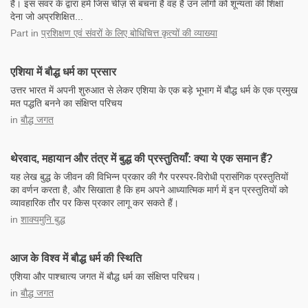
हैं। इस संवर के द्वारा हमें जिस चीज़ से बचना है वह है उन लोगों को शून्यता की शिक्षा
देना जो अप्रशिक्षित...
Part
in
प्रशिक्षण एवं संवरों के लिए बोधिचित्त कृत्यों की व्याख्या
एशिया में बौद्ध धर्म का प्रसार
उत्तर भारत में अपनी शुरुआत से लेकर एशिया के एक बड़े भूभाग में बौद्ध धर्म के एक प्रमुख
मत पद्धति बनने का संक्षिप्त परिचय
in
बौद्ध जगत
थेरवाद, महायान और तंत्र में बुद्ध की प्रस्तुतियाँ: क्या ये एक समान हैं?
यह लेख बुद्ध के जीवन की विभिन्न प्रकार की गैर परस्पर-विरोधी प्रासंगिक प्रस्तुतियों
का वर्णन करता है, और सिखाता है कि हम अपने आध्यात्मिक मार्ग में इन प्रस्तुतियों को
व्यावहारिक तौर पर किस प्रकार लागू कर सकते हैं।
in
शाक्यमुनि बुद्ध
आज के विश्व में बौद्ध धर्म की स्थिति
एशिया और पाश्चात्य जगत में बौद्ध धर्म का संक्षिप्त परिचय।
in
बौद्ध जगत