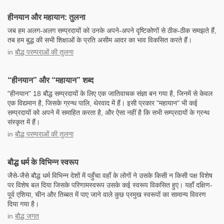
हीनयान और महायान: तुलना
जब हम अलग-अलग सम्प्रदायों को उनके अपने-अपने दृष्टिकोणों से ठीक-ठीक समझते हैं,
तब हम बुद्ध की सभी शिक्षाओं के प्रति असीम आदर का भाव विकसित करते हैं।
in
बौद्ध परम्पराओं की तुलना
“हीनयान” और “महायान” शब्द
"हीनयान" 18 बौद्ध सम्प्रदायों के लिए एक जातिवाचक संज्ञा बन गया है, जिनमें से केवल
एक विद्यमान है, जिसके ग्रन्थ पालि, थेरवाद में हैं। इसी प्रकार "महायान" भी कई
सम्प्रदायों को अपने में समाहित करता है, और ऐसा नहीं है कि सभी सम्प्रदायों के ग्रन्थ
संस्कृत में हैं।
in
बौद्ध परम्पराओं की तुलना
बौद्ध धर्म के विभिन्न स्वरूप
जैसे-जैसे बौद्ध धर्म विभिन्न देशों में पहुँचा वहाँ के लोगों ने उसके किसी न किसी पक्ष विशेष
पर विशेष बल दिया जिसके परिणामस्वरूप उसके कई स्वरूप विकसित हुए। यहाँ दक्षिण-
पूर्व एशिया, चीन और तिब्बत में पाए जाने वाले कुछ प्रमुख स्वरूपों का सामान्य विवरण
दिया गया है।
in
बौद्ध जगत