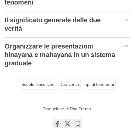
fenomeni
Il significato generale delle due
verità
Organizzare le presentazioni
hinayana e mahayana in un sistema
graduale
Scuole filosofiche
Due verità
Tipi di fenomeni
Traduzione di Rita Trento.
Share
Bookmark