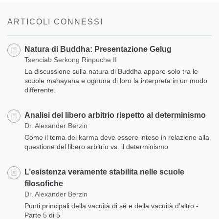
on
facebook
ARTICOLI CONNESSI
Natura di Buddha: Presentazione Gelug
Tsenciab Serkong Rinpoche II
La discussione sulla natura di Buddha appare solo tra le
scuole mahayana e ognuna di loro la interpreta in un modo
differente.
Analisi del libero arbitrio rispetto al determinismo
Dr. Alexander Berzin
Come il tema del karma deve essere inteso in relazione alla
questione del libero arbitrio vs. il determinismo
L’esistenza veramente stabilita nelle scuole
filosofiche
Dr. Alexander Berzin
Punti principali della vacuità di sé e della vacuità d’altro -
Parte 5 di 5