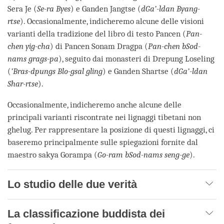
Sera Je (
Se-ra Byes
) e Ganden Jangtse (
dGa’-ldan Byang-
rtse
). Occasionalmente, indicheremo alcune delle visioni
varianti della tradizione del libro di testo Pancen (
Pan-
chen yig-cha
) di Pancen Sonam Dragpa (
Pan-chen bSod-
nams grags-pa
), seguito dai monasteri di Drepung Loseling
(
’Bras-dpungs Blo-gsal gling
) e Ganden Shartse (
dGa’-ldan
Shar-rtse
).
Occasionalmente, indicheremo anche alcune delle
principali varianti riscontrate nei lignaggi tibetani non
ghelug. Per rappresentare la posizione di questi lignaggi, ci
baseremo principalmente sulle spiegazioni fornite dal
maestro sakya Gorampa (
Go-ram bSod-nams seng-ge
).
Lo studio delle due verità
La classificazione buddista dei