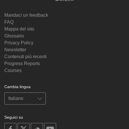
Mandaci un feedback
FAQ
Mappa del sito
Glossario
Privacy Policy
Newsletter
Contenuti più recenti
Progress Reports
Courses
Cambia lingua
Seguici su
on
on
on
on