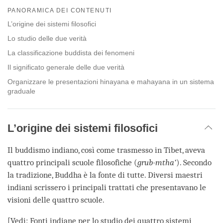
on
PANORAMICA DEI CONTENUTI
facebook
L’origine dei sistemi filosofici
Lo studio delle due verità
La classificazione buddista dei fenomeni
Il significato generale delle due verità
Organizzare le presentazioni hinayana e mahayana in un sistema
graduale
L’origine dei sistemi filosofici
Il buddismo indiano, così come trasmesso in Tibet, aveva
quattro principali scuole filosofiche (
grub-mtha’
). Secondo
la tradizione, Buddha è la fonte di tutte. Diversi maestri
indiani scrissero i principali trattati che presentavano le
visioni delle quattro scuole.
[Vedi:
Fonti indiane per lo studio dei quattro sistemi