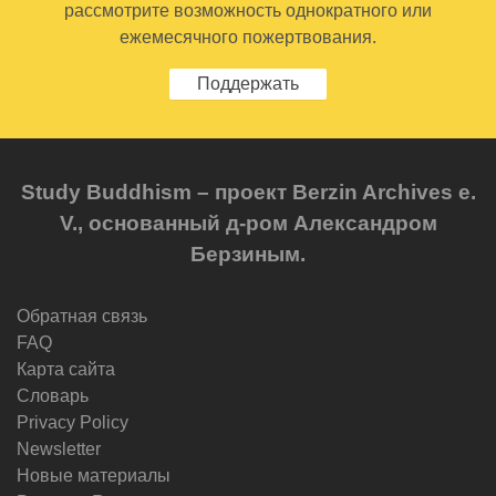
рассмотрите возможность однократного или
ежемесячного пожертвования.
Поддержать
Study Buddhism – проект Berzin Archives e.
V., основанный д-ром Александром
Берзиным.
Обратная связь
FAQ
Карта сайта
Словарь
Privacy Policy
Newsletter
Новые материалы