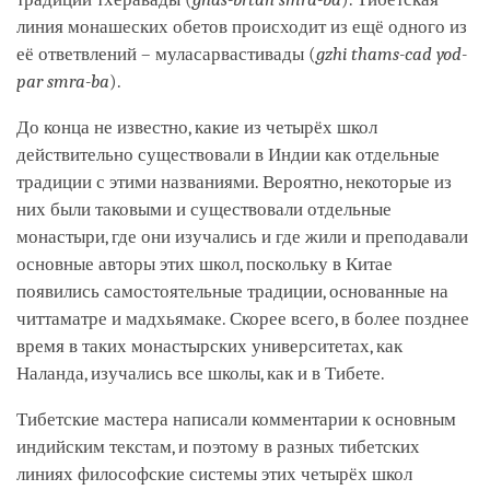
линия монашеских обетов происходит из ещё одного из
её ответвлений – муласарвастивады (
gzhi thams-cad yod-
par smra-ba
).
До конца не известно, какие из четырёх школ
действительно существовали в Индии как отдельные
традиции с этими названиями. Вероятно, некоторые из
них были таковыми и существовали отдельные
монастыри, где они изучались и где жили и преподавали
основные авторы этих школ, поскольку в Китае
появились самостоятельные традиции, основанные на
читтаматре и мадхьямаке. Скорее всего, в более позднее
время в таких монастырских университетах, как
Наланда, изучались все школы, как и в Тибете.
Тибетские мастера написали комментарии к основным
индийским текстам, и поэтому в разных тибетских
линиях философские системы этих четырёх школ