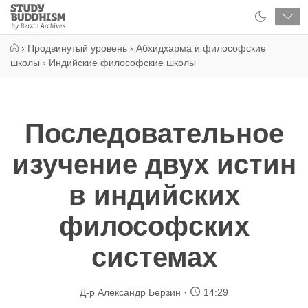
Close
Study
Buddhism
Home
›
Продвинутый уровень
›
Абхидхарма и философские
школы
›
Индийские философские школы
Последовательное
изучение двух истин
в индийских
философских
системах
Д-р Александр Берзин
14:29