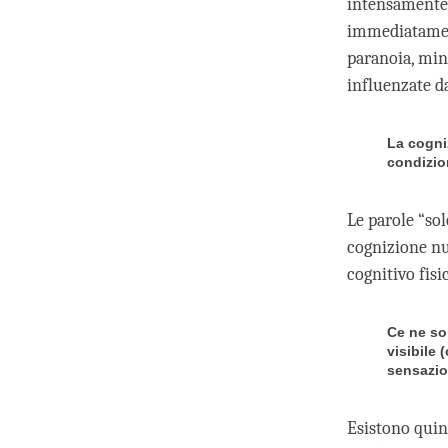
intensamente 
immediatamen
paranoia, min
influenzate da
La cogni
condizio
Le parole “sol
cognizione nu
cognitivo fis
Ce ne so
visibile
sensazio
Esistono quin