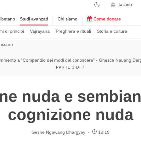
ibetano
Studi avanzati
Chi siamo
Come donare
i di principi
Vajrayana
Preghiere e rituali
Storia e cultura
oscere
mmento a “Compendio dei modi del conoscere” - Ghesce Nauang Dar
PARTE 3 DI 7
ne nuda e sembian
cognizione nuda
Geshe Ngawang Dhargyey
19:19