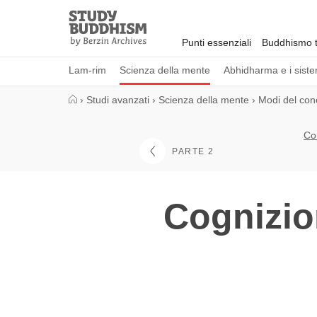
Close
Study
Buddhism
Punti essenziali
Buddhismo t
Home
Lam-rim
Scienza della mente
Abhidharma e i sistem
›
Studi avanzati
›
Scienza della mente
›
Modi del con
Co
PARTE 2
Cognizio