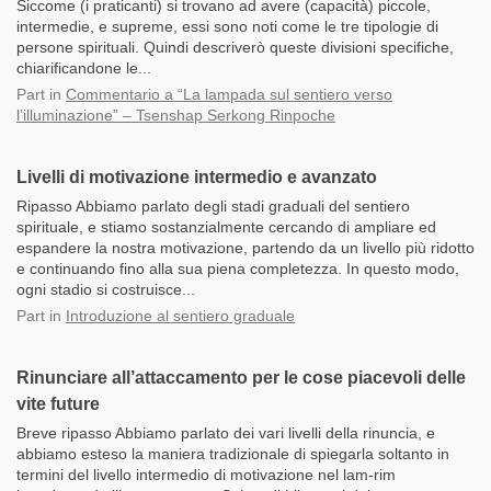
Siccome (i praticanti) si trovano ad avere (capacità) piccole,
intermedie, e supreme, essi sono noti come le tre tipologie di
persone spirituali. Quindi descriverò queste divisioni specifiche,
chiarificandone le...
Part
in
Commentario a “La lampada sul sentiero verso
l’illuminazione” – Tsenshap Serkong Rinpoche
Livelli di motivazione intermedio e avanzato
Ripasso Abbiamo parlato degli stadi graduali del sentiero
spirituale, e stiamo sostanzialmente cercando di ampliare ed
espandere la nostra motivazione, partendo da un livello più ridotto
e continuando fino alla sua piena completezza. In questo modo,
ogni stadio si costruisce...
Part
in
Introduzione al sentiero graduale
Rinunciare all’attaccamento per le cose piacevoli delle
vite future
Breve ripasso Abbiamo parlato dei vari livelli della rinuncia, e
abbiamo esteso la maniera tradizionale di spiegarla soltanto in
termini del livello intermedio di motivazione nel lam-rim