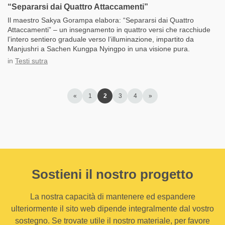
“Separarsi dai Quattro Attaccamenti”
Il maestro Sakya Gorampa elabora: “Separarsi dai Quattro
Attaccamenti” – un insegnamento in quattro versi che racchiude
l’intero sentiero graduale verso l’illuminazione, impartito da
Manjushri a Sachen Kungpa Nyingpo in una visione pura.
in
Testi sutra
«
1
2
3
4
»
Sostieni il nostro progetto
La nostra capacità di mantenere ed espandere
ulteriormente il sito web dipende integralmente dal vostro
sostegno. Se trovate utile il nostro materiale, per favore