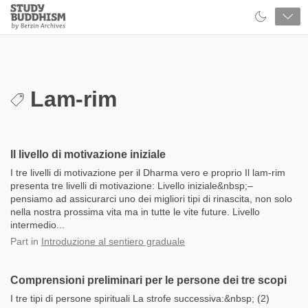
Close
Study
Buddhism
Home
Lam-rim
Il livello di motivazione iniziale
I tre livelli di motivazione per il Dharma vero e proprio Il lam-rim
presenta tre livelli di motivazione: Livello iniziale&nbsp;–
pensiamo ad assicurarci uno dei migliori tipi di rinascita, non solo
nella nostra prossima vita ma in tutte le vite future. Livello
intermedio...
Part
in
Introduzione al sentiero graduale
Comprensioni preliminari per le persone dei tre scopi
I tre tipi di persone spirituali La strofe successiva:&nbsp; (2)