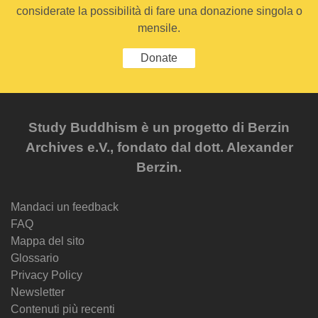
considerate la possibilità di fare una donazione singola o
mensile.
Donate
Study Buddhism è un progetto di Berzin
Archives e.V., fondato dal dott. Alexander
Berzin.
Mandaci un feedback
FAQ
Mappa del sito
Glossario
Privacy Policy
Newsletter
Contenuti più recenti