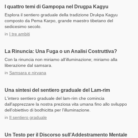
I quattro temi di Gampopa nel Drugpa Kagyu
Esplora il sentiero graduale della tradizione Drukpa Kagyu
composto da Pema Karpo, grande maestro tibetano del
sedicesimo secolo.
in
I tre ambiti
La Rinuncia: Una Fuga o un Analisi Costruttiva?
Con la rinuncia non miriamo all’illuminazione; miriamo alla
liberazione dal samsara.
in
Samsara e nirvana
Una sintesi del sentiero graduale del Lam-rim
L'intero sentiero graduale del lam-rim che comincia
dall'apprezzare la nostra preziosa vita umana fino allo sviluppo
dell'obiettivo di bodhicitta per l'illuminazione.
in
Il sentiero graduale
Un Testo per il Discorso sull’Addestramento Mentale