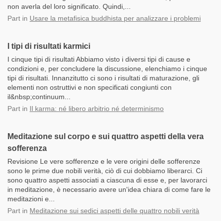
non averla del loro significato. Quindi,...
Part
in
Usare la metafisica buddhista per analizzare i problemi
I tipi di risultati karmici
I cinque tipi di risultati Abbiamo visto i diversi tipi di cause e
condizioni e, per concludere la discussione, elenchiamo i cinque
tipi di risultati. Innanzitutto ci sono i risultati di maturazione, gli
elementi non ostruttivi e non specificati congiunti con
il&nbsp;continuum...
Part
in
Il karma: né libero arbitrio né determinismo
Meditazione sul corpo e sui quattro aspetti della vera
sofferenza
Revisione Le vere sofferenze e le vere origini delle sofferenze
sono le prime due nobili verità, ciò di cui dobbiamo liberarci. Ci
sono quattro aspetti associati a ciascuna di esse e, per lavorarci
in meditazione, è necessario avere un'idea chiara di come fare le
meditazioni e...
Part
in
Meditazione sui sedici aspetti delle quattro nobili verità