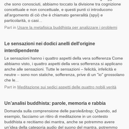
che sono conosciuti, abbiamo toccato la divisione tra cognizione
concettuale e non concettuale, e questi punti ci introducono
all’argomento di ciò che è chiamato generalità (spyi) e
particolarità, o casi...
Part
in
Usare la metafisica buddhista per analizzare i problemi
Le sensazioni nei dodici anelli dell'origine
interdipendente
Le sensazioni hanno i quattro aspetti della vera sofferenza Come
abbiamo visto, i quattro aspetti della vera sofferenza si applicano
anche alle sensazioni. Tutte le sensazioni – felicità, infelicità e
neutre – sono non statiche, sofferenza, prive di un "io" grossolano
che le...
Part
in
Meditazione sui sedici aspetti delle quattro nobili verità
Un’analisi buddhista: parole, memoria e rabbia
Domanda sulla comprensione delle parole&nbsp; Quando, ad
esempio, facciamo un ritiro di meditazione in un contesto
buddhista e recitiamo dei mantra, anche se potremmo avere
un’idea della categoria audio del suono del mantra, potremmo