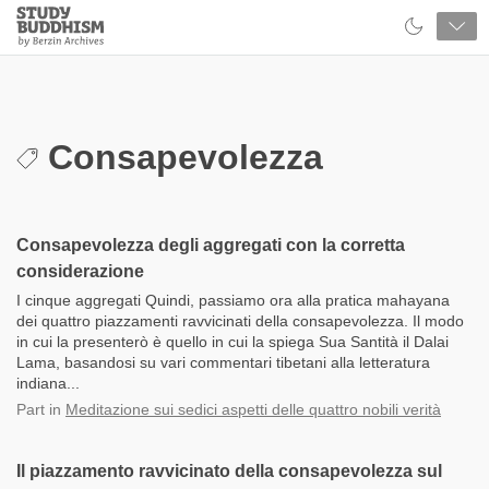
Close
Study
Buddhism
Home
Consapevolezza
Consapevolezza degli aggregati con la corretta
considerazione
I cinque aggregati Quindi, passiamo ora alla pratica mahayana
dei quattro piazzamenti ravvicinati della consapevolezza. Il modo
in cui la presenterò è quello in cui la spiega Sua Santità il Dalai
Lama, basandosi su vari commentari tibetani alla letteratura
indiana...
Part
in
Meditazione sui sedici aspetti delle quattro nobili verità
Il piazzamento ravvicinato della consapevolezza sul