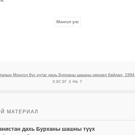
Монгол улс
тадын Монгол бүс нутаг дахь Бурханы шашны нөхцөл байдал, 1994
ХЭСЭГ 3 НЬ 7
ОЙ МАТЕРИАЛ
анистан дахь Бурханы шашны түүх