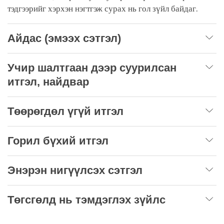
тэдгээрийг хэрхэн нэгтгэж сурах нь гол зүйл байдаг.
Айдас (эмээх сэтгэл)
Учир шалтгаан дээр суурилсан
итгэл, найдвар
Төөрөгдөл үгүй итгэл
Горил бүхий итгэл
Энэрэн нигүүлсэх сэтгэл
Төгсгөлд нь тэмдэглэх зүйлс