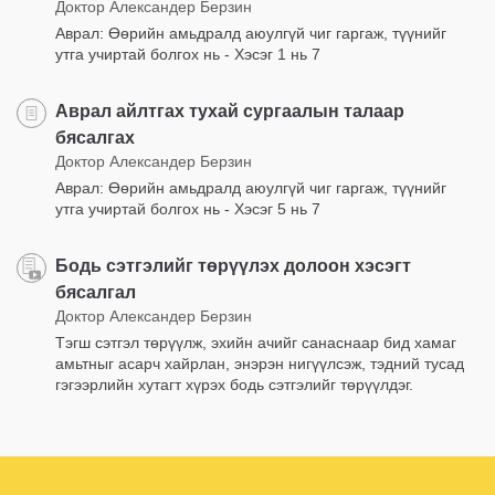
Доктор Александер Берзин
Аврал: Өөрийн амьдралд аюулгүй чиг гаргаж, түүнийг
утга учиртай болгох нь - Хэсэг 1 нь 7
Аврал айлтгах тухай сургаалын талаар
бясалгах
Доктор Александер Берзин
Аврал: Өөрийн амьдралд аюулгүй чиг гаргаж, түүнийг
утга учиртай болгох нь - Хэсэг 5 нь 7
Бодь сэтгэлийг төрүүлэх долоон хэсэгт
бясалгал
Доктор Александер Берзин
Тэгш сэтгэл төрүүлж, эхийн ачийг санаснаар бид хамаг
амьтныг асарч хайрлан, энэрэн нигүүлсэж, тэдний тусад
гэгээрлийн хутагт хүрэх бодь сэтгэлийг төрүүлдэг.