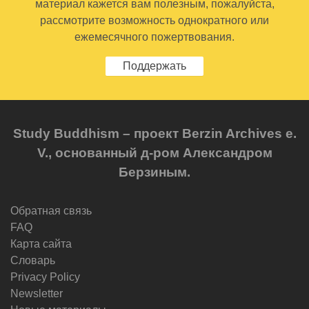
материал кажется вам полезным, пожалуйста,
рассмотрите возможность однократного или
ежемесячного пожертвования.
Поддержать
Study Buddhism – проект Berzin Archives e.
V., основанный д-ром Александром
Берзиным.
Обратная связь
FAQ
Карта сайта
Словарь
Privacy Policy
Newsletter