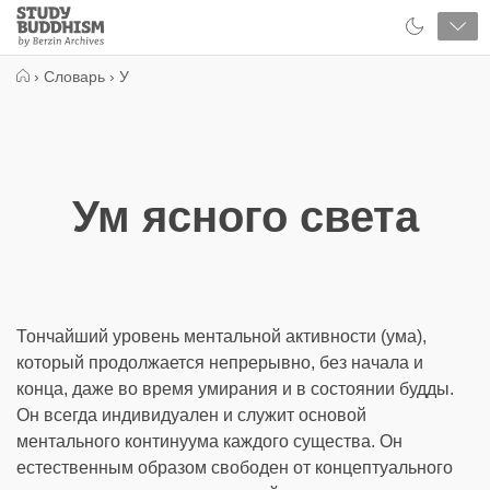
Close
Study
Buddhism
Home
›
Словарь
›
У
Ум ясного света
Тончайший уровень ментальной активности (ума),
который продолжается непрерывно, без начала и
конца, даже во время умирания и в состоянии будды.
Он всегда индивидуален и служит основой
ментального континуума каждого существа. Он
естественным образом свободен от концептуального