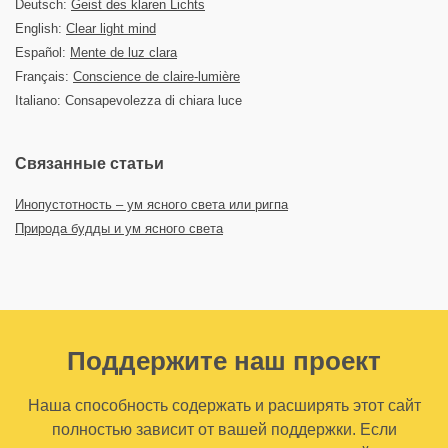
Deutsch:
Geist des klaren Lichts
English:
Clear light mind
Español:
Mente de luz clara
Français:
Conscience de claire-lumière
Italiano: Consapevolezza di chiara luce
Связанные статьи
Инопустотность – ум ясного света или ригпа
Природа будды и ум ясного света
Поддержите наш проект
Наша способность содержать и расширять этот сайт
полностью зависит от вашей поддержки. Если