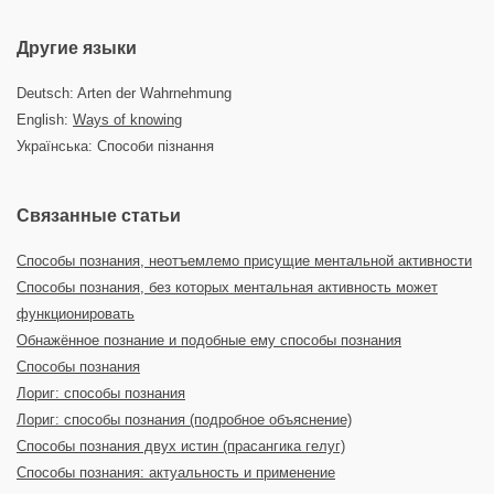
Другие языки
Deutsch: Arten der Wahrnehmung
English:
Ways of knowing
Українська: Способи пізнання
Связанные статьи
Способы познания, неотъемлемо присущие ментальной активности
Способы познания, без которых ментальная активность может
функционировать
Обнажённое познание и подобные ему способы познания
Способы познания
Лориг: способы познания
Лориг: способы познания (подробное объяснение)
Способы познания двух истин (прасангика гелуг)
Способы познания: актуальность и применение