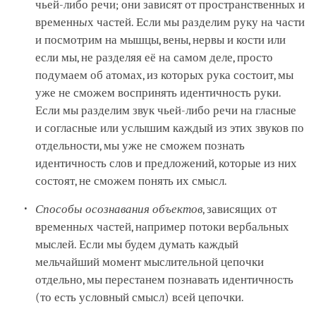
чьей-либо речи; они зависят от пространственных и
временн
ы
х частей. Если мы разделим руку на части
и посмотрим на мышцы, вены, нервы и кости или
если мы, не разделяя её на самом деле, просто
подумаем об атомах, из которых рука состоит, мы
уже не сможем воспринять идентичность руки.
Если мы разделим звук чьей-либо речи на гласные
и согласные или услышим каждый из этих звуков по
отдельности, мы уже не сможем познать
идентичность слов и предложений, которые из них
состоят, не сможем понять их смысл.
Способы осознавания объектов
, зависящих от
временн
ы
х частей, например потоки вербальных
мыслей. Если мы будем думать каждый
мельчайший момент мыслительной цепочки
отдельно, мы перестанем познавать идентичность
(то есть условный смысл) всей цепочки.