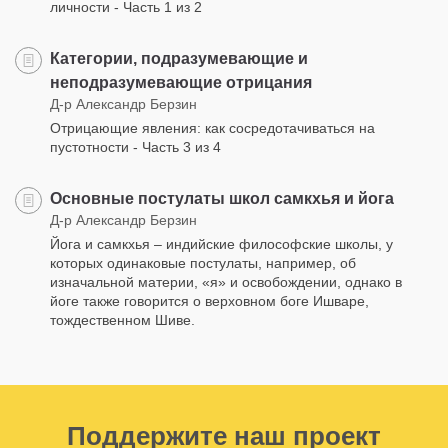
личности - Часть 1 из 2
Категории, подразумевающие и
неподразумевающие отрицания
Д-р Александр Берзин
Отрицающие явления: как сосредотачиваться на
пустотности - Часть 3 из 4
Основные постулаты школ самкхья и йога
Д-р Александр Берзин
Йога и самкхья – индийские философские школы, у
которых одинаковые постулаты, например, об
изначальной материи, «я» и освобождении, однако в
йоге также говорится о верховном боге Ишваре,
тождественном Шиве.
Поддержите наш проект