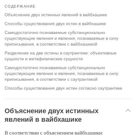
on
СОДЕРЖАНИЕ
facebook
Объяснение двух истинных явлений в вайбхашике
Способы существования двух истин в вайбхашике
Самодостаточно познаваемые субстанционально
существующие явления и явления, познаваемые в силу
приписывания, в соответствии с вайбхашикой
Разделение на две истины в саутрантике: объективные
сущности и метафизические сущности
Самодостаточно познаваемые субстанционально
существующие явления и явления, познаваемые в силу
приписывания, в соответствии с саутрантикой
Способы существования двух истин согласно саутрантике
Объяснение двух истинных
явлений в вайбхашике
В соответствии с объяснением вайбхашики: