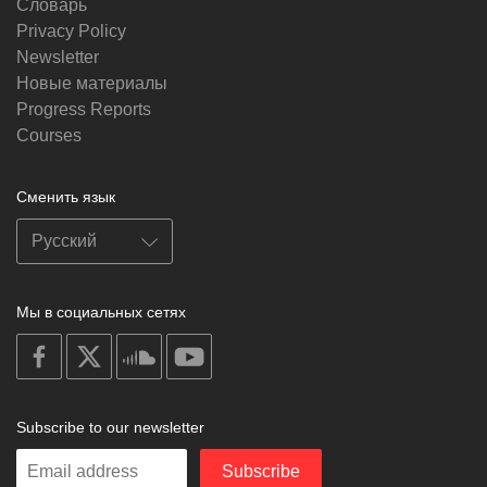
Словарь
Privacy Policy
Newsletter
Новые материалы
Progress Reports
Courses
Сменить язык
Мы в социальных сетях
on
on
on
on
facebook
X
soundcloud
youtube
Subscribe to our newsletter
Enter
Subscribe
your