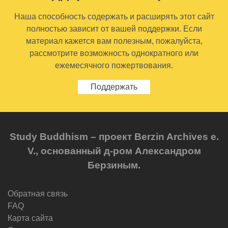
Наша способность содержать и расширять этот сайт
полностью зависит от вашей поддержки. Если
материал кажется вам полезным, пожалуйста,
рассмотрите возможность однократного или
ежемесячного пожертвования.
Поддержать
Study Buddhism – проект Berzin Archives e.
V., основанный д-ром Александром
Берзиным.
Обратная связь
FAQ
Карта сайта