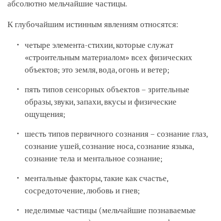
абсолютно мельчайшие частицы.
К глубочайшим истинным явлениям относятся:
четыре элемента-стихии, которые служат
«строительным материалом» всех физических
объектов; это земля, вода, огонь и ветер;
пять типов сенсорных объектов – зрительные
образы, звуки, запахи, вкусы и физические
ощущения;
шесть типов первичного сознания – сознание глаз,
сознание ушей, сознание носа, сознание языка,
сознание тела и ментальное сознание;
ментальные факторы, такие как счастье,
сосредоточение, любовь и гнев;
неделимые частицы (мельчайшие познаваемые