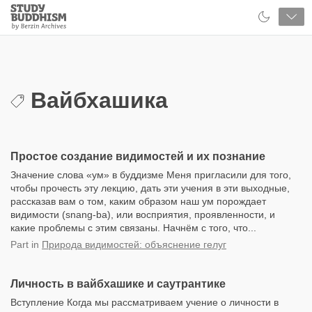
Close
Study
Buddhism
Home
Вайбхашика
Простое создание видимостей и их познание
Значение слова «ум» в буддизме Меня пригласили для того,
чтобы прочесть эту лекцию, дать эти учения в эти выходные,
рассказав вам о том, каким образом наш ум порождает
видимости (snang-ba), или восприятия, проявленности, и
какие проблемы с этим связаны. Начнём с того, что...
Part
in
Природа видимостей: объяснение гелуг
Личность в вайбхашике и саутрантике
Вступление Когда мы рассматриваем учение о личности в