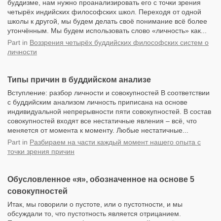
буддизме, нам нужно проанализировать его с точки зрения
четырёх индийских философских школ. Переходя от одной
школы к другой, мы будем делать своё понимание всё более
утончённым. Мы будем использовать слово «личность» как...
Part
in
Воззрения четырёх буддийских философских систем о
личности
Типы причин в буддийском анализе
Вступление: разбор личности и совокупностей В соответствии
с буддийским анализом личность приписана на основе
индивидуальной непрерывности пяти совокупностей. В состав
совокупностей входят все нестатичные явления – всё, что
меняется от момента к моменту. Любые нестатичные...
Part
in
Разбираем на части каждый момент нашего опыта с
точки зрения причин
Обусловленное «я», обозначенное на основе 5
совокупностей
Итак, мы говорили о пустоте, или о пустотности, и мы
обсуждали то, что пустотность является отрицанием.