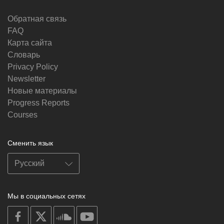
Обратная связь
FAQ
Карта сайта
Словарь
Privacy Policy
Newsletter
Новые материалы
Progress Reports
Courses
Сменить язык
Мы в социальных сетях
on
on
on
on
facebook
X
soundcloud
youtube