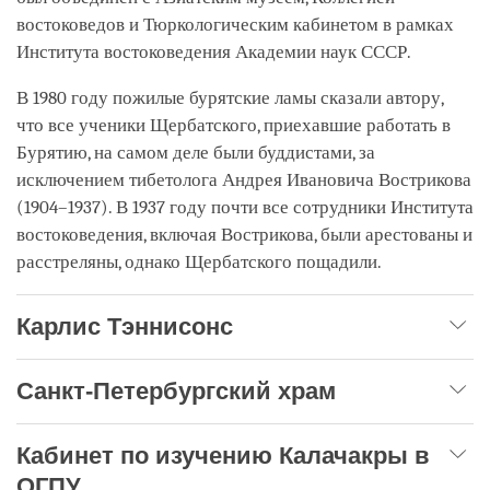
востоковедов и Тюркологическим кабинетом в рамках
Института востоковедения Академии наук СССР.
В 1980 году пожилые бурятские ламы сказали автору,
что все ученики Щербатского, приехавшие работать в
Бурятию, на самом деле были буддистами, за
исключением тибетолога Андрея Ивановича Вострикова
(1904–1937). В 1937 году почти все сотрудники Института
востоковедения, включая Вострикова, были арестованы и
расстреляны, однако Щербатского пощадили.
Карлис Тэннисонс
Санкт-Петербургский храм
Кабинет по изучению Калачакры в
ОГПУ