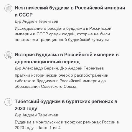
Неэтнический буддизм в Российской империи
и СССР
Д-р Андрей Терентьев
Исследование о расцвете буддизма в Российской
империи и СССР среди людей, которые не были
носителями традиционной буддийской культуры.
История буддизма в Российской империи в
дореволюционный период
Д-р Александр Берзин, Д-р Андрей Терентьев
Краткий исторический очерк о распространении
тибетского буддизма в Российской империи до
образования Советского Союза.
Тибетский буддизм в бурятских регионах в
2023 году
Д-р Андрей Терентьев
Буддизм в монгольских и тюркских регионах России в
2023 году - Часть 1 из 4