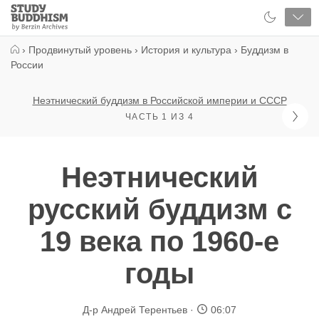
Close
Study
Buddhism
Home
›
Продвинутый уровень
›
История и культура
›
Буддизм в
России
Неэтнический буддизм в Российской империи и СССР
ЧАСТЬ 1 ИЗ 4
Неэтнический
русский буддизм с
19 века по 1960-е
годы
Д-р Андрей Терентьев
06:07