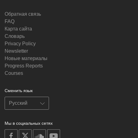
Обратная связь
FAQ
Карта сайта
Словарь
Privacy Policy
Newsletter
Новые материалы
Progress Reports
Courses
Сменить язык
Мы в социальных сетях
on
on
on
on
facebook
X
soundcloud
youtube