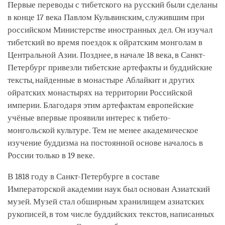
Первые переводы с тибетского на русский были сделаны
в конце 17 века Павлом Кульвинским, служившим при
российском Министерстве иностранных дел. Он изучал
тибетский во время поездок к ойратским монголам в
Центральной Азии. Позднее, в начале 18 века, в Санкт-
Петербург привезли тибетские артефакты и буддийские
тексты, найденные в монастыре Аблайкит и других
ойратских монастырях на территории Российской
империи. Благодаря этим артефактам европейские
учёные впервые проявили интерес к тибето-
монгольской культуре. Тем не менее академическое
изучение буддизма на постоянной основе началось в
России только в 19 веке.
В 1818 году в Санкт-Петербурге в составе
Императорской академии наук был основан Азиатский
музей. Музей стал обширным хранилищем азиатских
рукописей, в том числе буддийских текстов, написанных