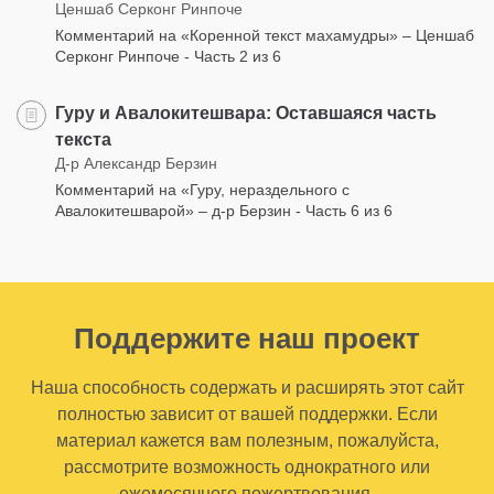
Ценшаб Серконг Ринпоче
Комментарий на «Коренной текст махамудры» – Ценшаб
Серконг Ринпоче - Часть 2 из 6
Гуру и Авалокитешвара: Оставшаяся часть
текста
Д-р Александр Берзин
Комментарий на «Гуру, нераздельного с
Авалокитешварой» – д-р Берзин - Часть 6 из 6
Поддержите наш проект
Наша способность содержать и расширять этот сайт
полностью зависит от вашей поддержки. Если
материал кажется вам полезным, пожалуйста,
рассмотрите возможность однократного или
ежемесячного пожертвования.