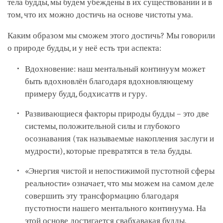
тела будды, мы будем убеждены в их существовании и в
том, что их можно достичь на основе чистоты ума.
Каким образом мы сможем этого достичь? Мы говорили
о природе будды, и у неё есть три аспекта:
Вдохновение: наш ментальный континуум может
быть вдохновлён благодаря вдохновляющему
примеру будд, бодхисаттв и гуру.
Развивающиеся факторы природы будды – это две
системы, положительной силы и глубокого
осознавания (так называемые накопления заслуги и
мудрости), которые превратятся в тела будды.
«Энергия чистой и непостижимой пустотной сферы
реальности» означает, что мы можем на самом деле
совершить эту трансформацию благодаря
пустотности нашего ментального континуума. На
этой основе достигается свабхавакая будды.