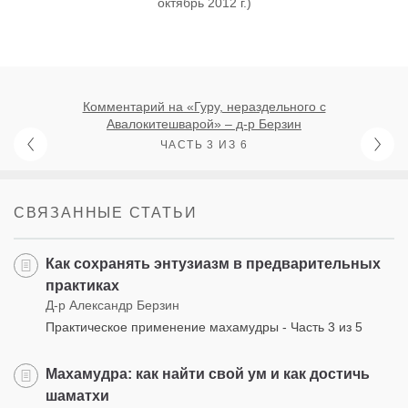
октябрь 2012 г.)
Комментарий на «Гуру, нераздельного с
Авалокитешварой» – д-р Берзин
ЧАСТЬ 3 ИЗ 6
СВЯЗАННЫЕ СТАТЬИ
Как сохранять энтузиазм в предварительных
практиках
Д-р Александр Берзин
Практическое применение махамудры - Часть 3 из 5
Махамудра: как найти свой ум и как достичь
шаматхи