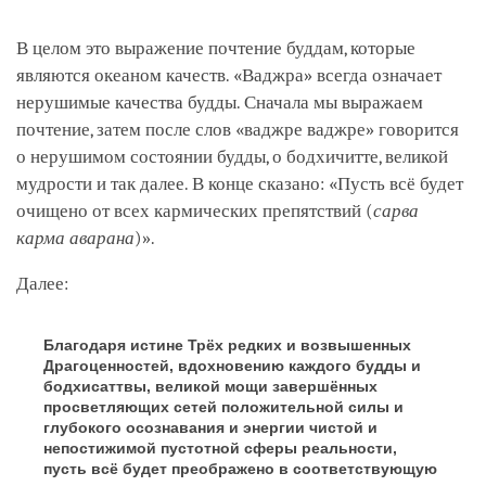
В целом это выражение почтение буддам, которые
являются океаном качеств. «Ваджра» всегда означает
нерушимые качества будды. Сначала мы выражаем
почтение, затем после слов «ваджре ваджре» говорится
о нерушимом состоянии будды, о бодхичитте, великой
мудрости и так далее. В конце сказано: «Пусть всё будет
очищено от всех кармических препятствий (
сарва
карма аварана
)».
Далее:
Благодаря истине Трёх редких и возвышенных
Драгоценностей, вдохновению каждого будды и
бодхисаттвы, великой мощи завершённых
просветляющих сетей положительной силы и
глубокого осознавания и энергии чистой и
непостижимой пустотной сферы реальности,
пусть всё будет преображено в соответствующую