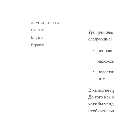
ДРУГИЕ ЯЗЫКИ
Deutsch
Три причины
English
следующие:
Español
неправи
нахожде
недости
ним.
В качестве п
До того как 
хотя бы увид
необязательн