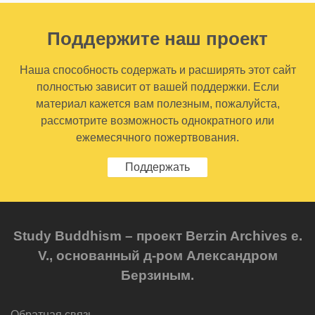
Поддержите наш проект
Наша способность содержать и расширять этот сайт
полностью зависит от вашей поддержки. Если
материал кажется вам полезным, пожалуйста,
рассмотрите возможность однократного или
ежемесячного пожертвования.
Поддержать
Study Buddhism – проект Berzin Archives e.
V., основанный д-ром Александром
Берзиным.
Обратная связь