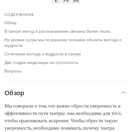
Share
Bookmark
on
СОДЕРЖАНИЕ
facebook
Обзор
В тантре метод и распознавание связаны более тесно
На уровне сутры мы по-разному познаём объекты метода и
мудрости
Сочетание метода и мудрости в тантре
Две стадии медитации на пустотность
Вопросы
Обзор
Мы говорили о том, что важно обрести уверенность в
эффективности пути тантры: она необходима для того,
чтобы практиковать искренне. Чтобы обрести такую
уверенность, необходимо понимать, почему тантра