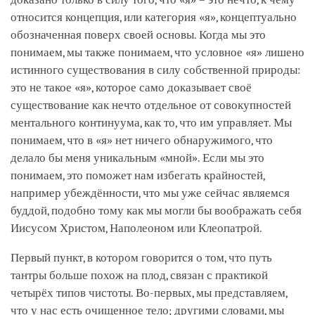
относится концепция, или категория «я», концептуально
обозначенная поверх своей основы. Когда мы это
понимаем, мы также понимаем, что условное «я» лишено
истинного существования в силу собственной природы:
это не такое «я», которое само доказывает своё
существование как нечто отдельное от совокупностей
ментального континуума, как то, что им управляет. Мы
понимаем, что в «я» нет ничего обнаружимого, что
делало бы меня уникальным «мной». Если мы это
понимаем, это поможет нам избегать крайностей,
например убеждённости, что мы уже сейчас являемся
буддой, подобно тому как мы могли бы воображать себя
Иисусом Христом, Наполеоном или Клеопатрой.
Первый пункт, в котором говорится о том, что путь
тантры больше похож на плод, связан с практикой
четырёх типов чистоты. Во-первых, мы представляем,
что у нас есть очищенное тело; другими словами, мы