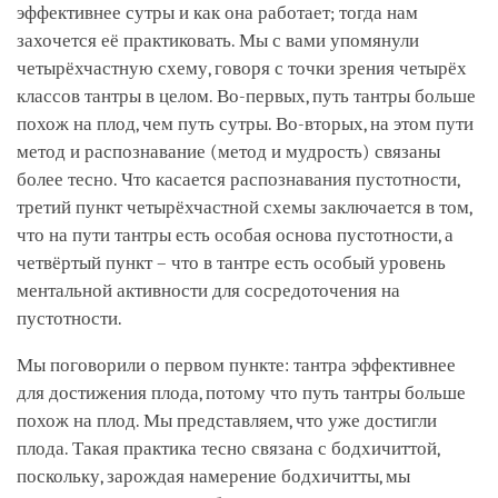
эффективнее сутры и как она работает; тогда нам
захочется её практиковать. Мы с вами упомянули
четырёхчастную схему, говоря с точки зрения четырёх
классов тантры в целом. Во-первых, путь тантры больше
похож на плод, чем путь сутры. Во-вторых, на этом пути
метод и распознавание (метод и мудрость) связаны
более тесно. Что касается распознавания пустотности,
третий пункт четырёхчастной схемы заключается в том,
что на пути тантры есть особая основа пустотности, а
четвёртый пункт – что в тантре есть особый уровень
ментальной активности для сосредоточения на
пустотности.
Мы поговорили о первом пункте: тантра эффективнее
для достижения плода, потому что путь тантры больше
похож на плод. Мы представляем, что уже достигли
плода. Такая практика тесно связана с бодхичиттой,
поскольку, зарождая намерение бодхичитты, мы