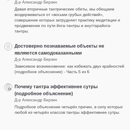
Д-р Александр Берзин
Давая вторичные тантрические обеты, мы обещаем
воздерживаться от «восьми грубых действий»,
совершение которых затрудняет практику медитации и
продвижение по пути йога-тантры и ануттарайога-
тантры.
Достоверно познаваемые объекты не
являются самодоказанными
Д-р Александр Берзин
Зависимое возникновение: как избежать двух крайностей
(подробное объяснение) - Часть 5 из 6
Почему тантра эффективнее сутры
(подробное объяснение)
Д-р Александр Берзин
Подробное объяснение четырёх причин, в силу которых
любой из четырёх классов тантры эффективнее сутры.