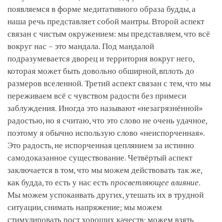
появляемся в форме медитативного образа будды, а
наша речь представляет собой мантры. Второй аспект
связан с чистым окружением: мы представляем, что всё
вокруг нас – это мандала. Под мандалой
подразумевается дворец и территория вокруг него,
которая может быть довольно обширной, вплоть до
размеров вселенной. Третий аспект связан с тем, что мы
переживаем всё с чувством радости без примеси
заблуждения. Иногда это называют «незагрязнённой»
радостью, но я считаю, что это слово не очень удачное,
поэтому я обычно использую слово «неиспорченная».
Это радость, не испорченная цеплянием за истинно
самодоказанное существование. Четвёртый аспект
заключается в том, что мы можем действовать так же,
как будда, то есть у нас есть
просветляющее влияние
.
Мы можем успокаивать других, утешать их в трудной
ситуации, снимать напряжение; мы можем
стимулировать рост хороших качеств; можем взять