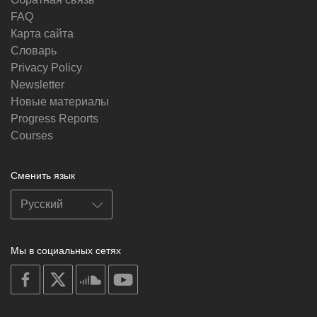
FAQ
Карта сайта
Словарь
Privacy Policy
Newsletter
Новые материалы
Progress Reports
Courses
Сменить язык
Мы в социальных сетях
on
on
on
on
facebook
X
soundcloud
youtube