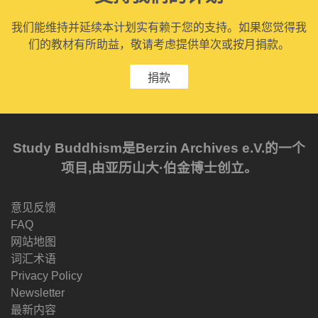
我们能维持并延续本计划实有赖于您的支持。如果您觉得我
们的教材有所助益，敬请考虑提供单次或按月捐款。
捐款
Study Buddhism是Berzin Archives e.V.的一个
项目,由亚历山大·伯金博士创立。
意见反馈
FAQ
网站地图
词汇术语
Privacy Policy
Newsletter
最新内容