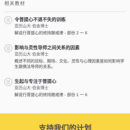
相关教材
令菩提心不退不失的训练
亚历山大·伯金博士
解说行菩提心的修持跟戒律 - 部份 2 一 6
影响与灵性导师之间关系的因素
亚历山大·伯金博士
概述不同的目标、期待、文化、灵性与心理因素是如何影响学
生跟佛法导师的关系。
生起与专注于菩提心
亚历山大·伯金博士
解说行菩提心的修持跟戒律 - 部份 1 一 6
支持我们的计划