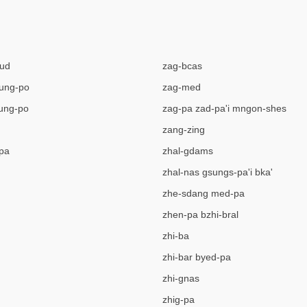
yud
zag-bcas
hung-po
zag-med
ung-po
zag-pa zad-pa'i mngon-shes
zang-zing
pa
zhal-gdams
zhal-nas gsungs-pa'i bka'
zhe-sdang med-pa
zhen-pa bzhi-bral
zhi-ba
zhi-bar byed-pa
zhi-gnas
zhig-pa