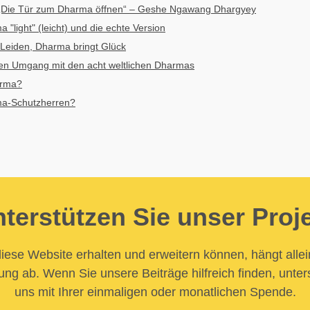
„Die Tür zum Dharma öffnen“ – Geshe Ngawang Dhargyey
"light" (leicht) und die echte Version
 Leiden, Dharma bringt Glück
den Umgang mit den acht weltlichen Dharmas
arma?
ma-Schutzherren?
terstützen Sie unser Proj
iese Website erhalten und erweitern können, hängt allei
ung ab. Wenn Sie unsere Beiträge hilfreich finden, unter
uns mit Ihrer einmaligen oder monatlichen Spende.