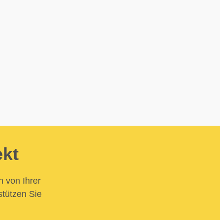
ekt
n von Ihrer
stützen Sie