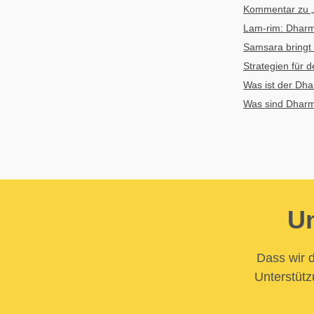
Kommentar zu 
Lam-rim: Dharma 
Samsara bringt
Strategien für 
Was ist der Dh
Was sind Dhar
Un
Dass wir d
Unterstütz