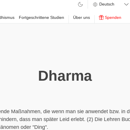
ddhismus
Fortgeschrittene Studien
Über uns
Spenden
Dharma
ende Maßnahmen, die wenn man sie anwendet bzw. in di
hindern, dass man später Leid erlebt. (2) Die Lehren Bu
hänomen oder "Ding".