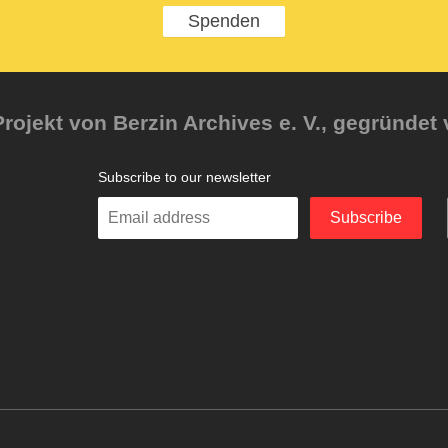
Spenden
rojekt von Berzin Archives e. V., gegründet 
Subscribe to our newsletter
Enter
Subscribe
your
email