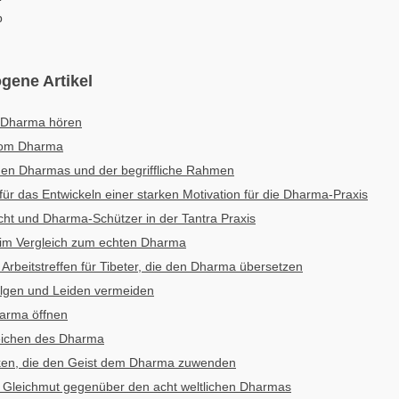
p
gene Artikel
 Dharma hören
vom Dharma
chen Dharmas und der begriffliche Rahmen
 für das Entwickeln einer starken Motivation für die Dharma-Praxis
ucht und Dharma-Schützer in der Tantra Praxis
 im Vergleich zum echten Dharma
 Arbeitstreffen für Tibeter, die den Dharma übersetzen
gen und Leiden vermeiden
arma öffnen
eichen des Dharma
ken, die den Geist dem Dharma zuwenden
r Gleichmut gegenüber den acht weltlichen Dharmas