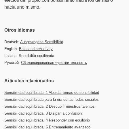
efectos del propio comportamiento hacia los demás o
hacia uno mismo.
Otros idiomas
Deutsch:
Ausgewogene Sensibilität
English:
Balanced sensitivity
Italiano: Sensibilità equilibrata
Русский:
Сбалансированная чувствительность
Artículos relacionados
Sensibilidad equilibrada: 1 Abordar temas de sensibilidad
Sensibilidad equilibrada para la era de las redes sociales
Sensibilidad equilibrada: 2 Descubrir nuestros talentos
Sensibilidad equilibrada: 3 Disipar la confusión
Sensibilidad equilibrada: 4 Responder con equilibrio
Sensibilidad equilibrada: 5 Entrenamiento avanzado