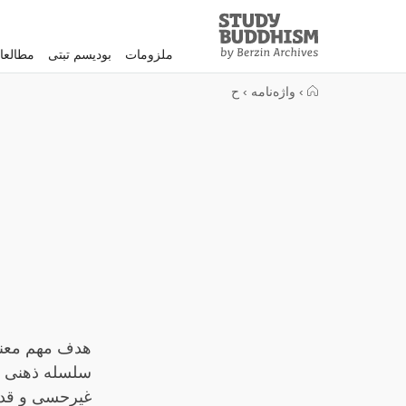
Study
Clos
Buddhism
ملزومات
بودیسم تبتی
مطالعا
Home
›
واژه‌نامه
›
ح
هدف مهم معنوی
سلسله ذهنی خو
غیرحسی و قدرت