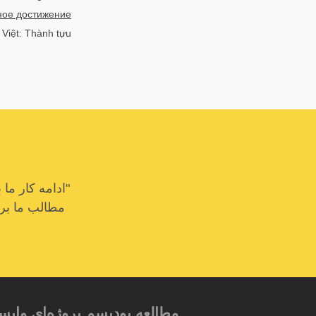
ое достижение
 Việt: Thành tựu
"ادامه کار م
مطالب ما برای
مطالعه بودیسم پروژه‌ای وابس