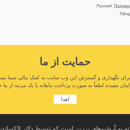
Русский:
Подлинн
Tiếng
حمایت از ما
ا برای نگهداری و گسترش این وب سایت به کمک مالی شما بستگ
تان مفیدند لطفاً به صورت پرداخت ماهانه یا یک مرتبه از ما ح
اهدا
ته به آرشیوهای برزین است که توسط دکتر الکساندر