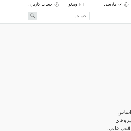
ویدئو
حساب کاربری
Enter
Search
search
term
 اساس
یروهای
قعی عالی،