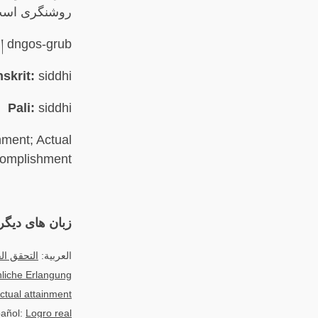
روشنگری است
བ། dngos-grub
skrit:
siddhi
Pali:
siddhi
ment; Actual
omplishment
زبان های دیگر
العربية:
التحقق ال
hliche Erlangung
ctual attainment
añol:
Logro real