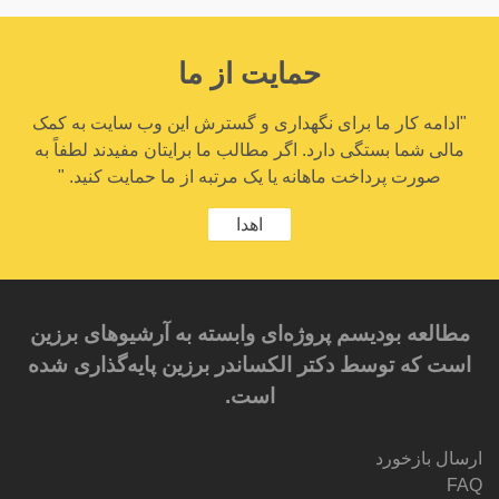
حمایت از ما
"ادامه کار ما برای نگهداری و گسترش این وب سایت به کمک
مالی شما بستگی دارد. اگر مطالب ما برایتان مفیدند لطفاً به
صورت پرداخت ماهانه یا یک مرتبه از ما حمایت کنید. "
اهدا
مطالعه بودیسم پروژه‌ای وابسته به آرشیوهای برزین
است که توسط دکتر الکساندر برزین پایه‌گذاری شده
است.
ارسال بازخورد
FAQ