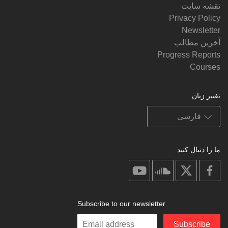
نقشه سایت
Privacy Policy
Newsletter
آخرین مطالب
Progress Reports
Courses
تغییر زبان
ما را دنبال کنید
on
on
on
on
youtube
soundcloud
facebook
X
Subscribe to our newsletter
Enter
Subscribe