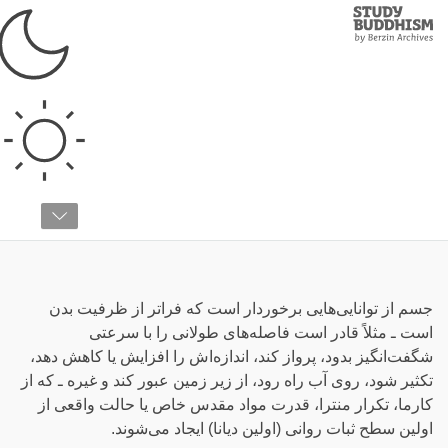
Study
Clos
Buddhism
Home
›
واژه‌نامه
›
ت
تجلیات فراجسمی
جسم از توانایی‌هایی برخوردار است که فراتر از ظرفیت بدن
است ـ مثلاً قادر است فاصله‌های طولانی را با سرعتی
شگفت‌انگیز بدود، پرواز کند، اندازه‌اش را افزایش یا کاهش دهد،
تکثیر شود، روی آب راه رود، از زیر زمین عبور کند و غیره ـ که از
کارما، تکرار منترا، قدرت مواد مقدس خاص یا حالت واقعی از
اولین سطح ثبات روانی (اولین دیانا) ایجاد می‌شوند.