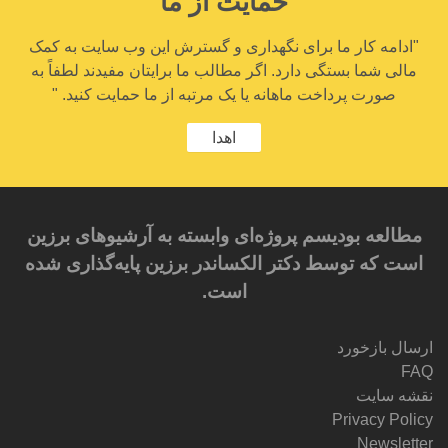
حمایت از ما
"ادامه کار ما برای نگهداری و گسترش این وب سایت به کمک
مالی شما بستگی دارد. اگر مطالب ما برایتان مفیدند لطفاً به
صورت پرداخت ماهانه یا یک مرتبه از ما حمایت کنید. "
اهدا
مطالعه بودیسم پروژه‌ای وابسته به آرشیوهای برزین
است که توسط دکتر الکساندر برزین پایه‌گذاری شده
است.
ارسال بازخورد
FAQ
نقشه سایت
Privacy Policy
Newsletter