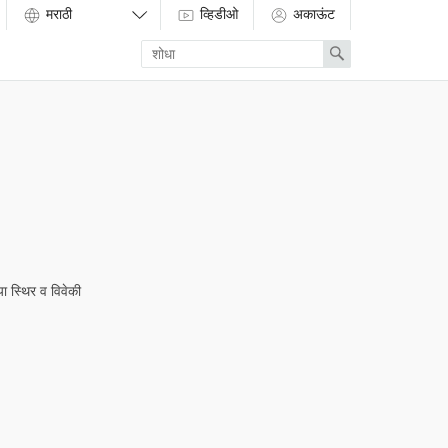
व्हिडीओ
अकाऊंट
Enter
Search
search
term
ा स्थिर व विवेकी