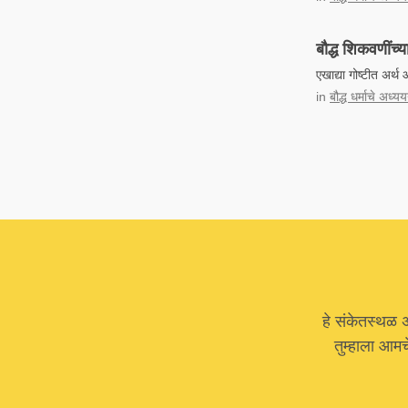
बौद्ध शिकवणींच्या
एखाद्या गोष्टीत अर्थ 
in
बौद्ध धर्माचे अध
हे संकेतस्थळ 
तुम्हाला आम