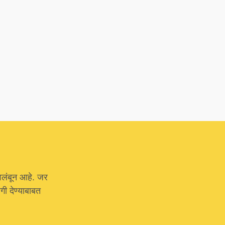
वलंबून आहे. जर
ी देण्याबाबत