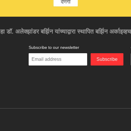
देणगी
 हा डॉ. अलेक्झांडर बर्झिन यांच्याद्वारा स्थापित बर्झिन अर्काइव्ह
Subscribe to our newsletter
Enter
Subscribe
your
email