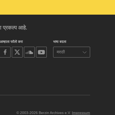
चा प्रकल्प आहे.
आम्हाला फॉलो करा
भाषा बदला
on
on
on
on
facebook
X
soundcloud
youtube
© 2003-2026 Berzin Archives e.V.
Impressum