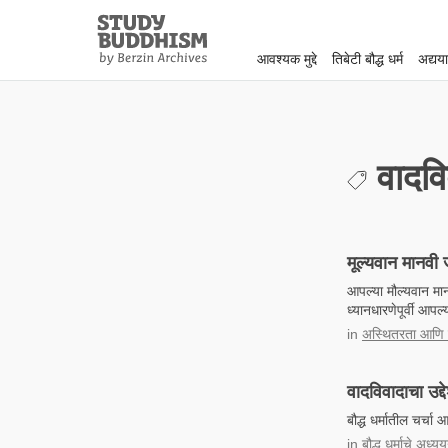
Close
Study
Buddhism
आवश्यक मुद्दे
तिबेटी बौद्ध धर्म
अद्यय
Home
वादवि
मूल्यवान मानवी
आपल्या मौल्यवान मा
ध्यानधारणेपूर्वी आ
in
अस्थितरता आणि मृ
वादविवादाचा उद्
बौद्ध धर्मातील चर्
in
बौद्ध धर्माचे अध