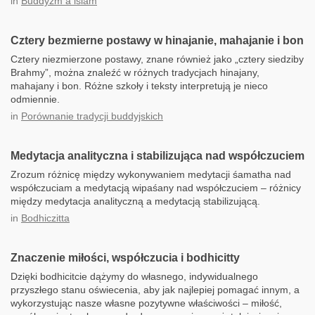
in
Buddyzm a islam
Cztery bezmierne postawy w hinajanie, mahajanie i bon
Cztery niezmierzone postawy, znane również jako „cztery siedziby
Brahmy”, można znaleźć w różnych tradycjach hinajany,
mahajany i bon. Różne szkoły i teksty interpretują je nieco
odmiennie.
in
Porównanie tradycji buddyjskich
Medytacja analityczna i stabilizująca nad współczuciem
Zrozum różnicę między wykonywaniem medytacji śamatha nad
współczuciam a medytacją wipaśany nad współczuciem – różnicy
między medytacja analityczną a medytacją stabilizującą.
in
Bodhiczitta
Znaczenie miłości, współczucia i bodhicitty
Dzięki bodhicitcie dążymy do własnego, indywidualnego
przyszłego stanu oświecenia, aby jak najlepiej pomagać innym, a
wykorzystując nasze własne pozytywne właściwości – miłość,