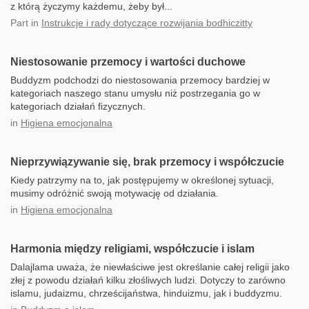
z którą życzymy każdemu, żeby był...
Part
in
Instrukcje i rady dotyczące rozwijania bodhiczitty
Niestosowanie przemocy i wartości duchowe
Buddyzm podchodzi do niestosowania przemocy bardziej w
kategoriach naszego stanu umysłu niż postrzegania go w
kategoriach działań fizycznych.
in
Higiena emocjonalna
Nieprzywiązywanie się, brak przemocy i współczucie
Kiedy patrzymy na to, jak postępujemy w określonej sytuacji,
musimy odróżnić swoją motywację od działania.
in
Higiena emocjonalna
Harmonia między religiami, współczucie i islam
Dalajlama uważa, że niewłaściwe jest określanie całej religii jako
złej z powodu działań kilku złośliwych ludzi. Dotyczy to zarówno
islamu, judaizmu, chrześcijaństwa, hinduizmu, jak i buddyzmu.