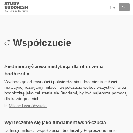
Close
Study
Buddhism
Home
Współczucie
Siedmioczęściowa medytacja dla obudzenia
bodhiczitty
Wychodząc od równości i potwierdzenia i docenienia miłości
matczynej rozwijamy miłość i współczucie wobec wszystkich oraz
bodhiczittę jako cel stania się Buddami, by być najlepszą pomocą
dla każdego z nich.
in
Miłość i współczucie
Wyrzeczenie się jako fundament współczucia
Definicje miłości, współczucia i bodhiczitty Poproszono mnie