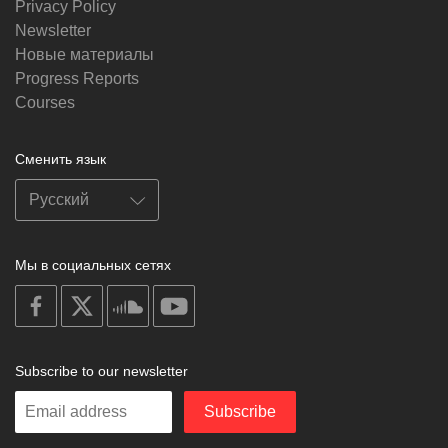
Privacy Policy
Newsletter
Новые материалы
Progress Reports
Courses
Сменить язык
Мы в социальных сетях
on
on
on
on
facebook
X
soundcloud
youtube
Subscribe to our newsletter
Enter
Subscribe
your