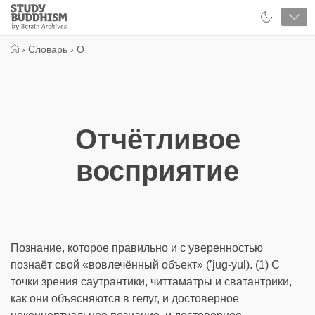
Close
Study
Buddhism
Home
›
Словарь
›
О
Отчётливое
восприятие
Познание, которое правильно и с уверенностью
познаёт свой «вовлечённый объект» (’jug-yul). (1) С
точки зрения саутрантики, читтаматры и сватантрики,
как они объясняются в гелуг, и достоверное