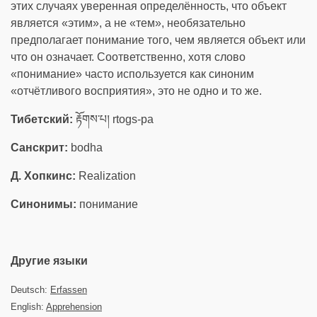
этих случаях уверенная определённость, что объект
является «этим», а не «тем», необязательно
предполагает понимание того, чем является объект или
что он означает. Соответственно, хотя слово
«понимание» часто используется как синоним
«отчётливого восприятия», это не одно и то же.
Тибетский:
རྟོགས་པ། rtogs-pa
Санскрит:
bodha
Д. Хопкинс:
Realization
Синонимы:
понимание
Другие языки
Deutsch:
Erfassen
English:
Apprehension