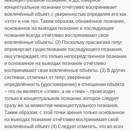
неконцептуальное познание, и достоверное
концептуальное познание отчётливо воспринимает
вовлечённый объект, с уверенностью определяя его как
«это» и «не то». Таким образом, обнажённое познание,
основанное на выводах познание и последующее
познание всегда отчётливо воспринимают свои
вовлечённые объекты. (2) Поскольку прасангика гелуг
опровергает существование последующего познания,
она утверждает, что только непосредственное познание
и основанное на выводах познание отчётливо
воспринимают свои вовлечённые объекты. (3) В других
системах, отличных от гелуг, уверенная
определённость (удостоверение) в отношении объекта
– что он является «этим», а не «тем» – происходит
только в концептуальном познании, которое следует
сразу же за моментом неконцептуального познания.
Таким образом, с этой точки зрения только основанное
на выводах познание отчётливо воспринимает свой
вовлечённый объект. (4) Следует отметить, что во всех