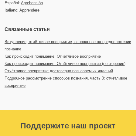
Español:
Aprehensión
Italiano: Apprendere
Связанные статьи
Вступление, отчётливое восприятие, основанное на предположении
познание
Как происходит понимание: Отчётливое восприятие
Как происходит понимание: Отчётливое восприятие (повторение)
Отчётливое восприятие достоверно познаваемых явлений
Подробное рассмотрение способов познания, часть 3: отчётливое
восприятие
Поддержите наш проект