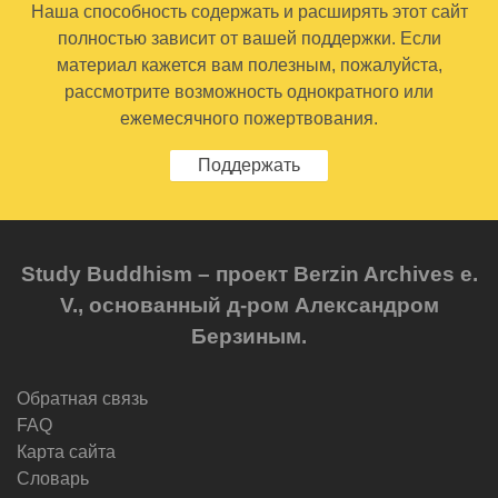
Наша способность содержать и расширять этот сайт
полностью зависит от вашей поддержки. Если
материал кажется вам полезным, пожалуйста,
рассмотрите возможность однократного или
ежемесячного пожертвования.
Поддержать
Study Buddhism – проект Berzin Archives e.
V., основанный д-ром Александром
Берзиным.
Обратная связь
FAQ
Карта сайта
Словарь