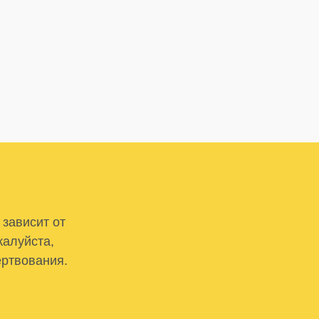
 зависит от
жалуйста,
ертвования.