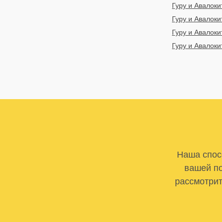
Гуру и Авалок
Гуру и Авалок
Гуру и Авалок
Гуру и Авалоки
Наша спосо
вашей по
рассмотрит