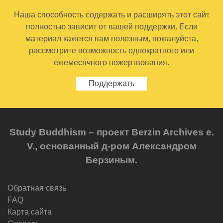
Наша способность содержать и расширять этот сайт
полностью зависит от вашей поддержки. Если
материал кажется вам полезным, пожалуйста,
рассмотрите возможность однократного или
ежемесячного пожертвования.
Поддержать
Study Buddhism – проект Berzin Archives e.
V., основанный д-ром Александром
Берзиным.
Обратная связь
FAQ
Карта сайта