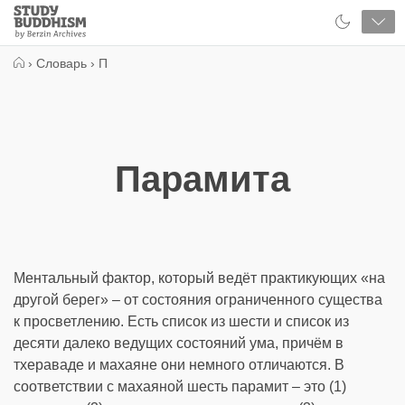
Close
Study
Buddhism
Home
›
Словарь
›
П
Парамита
Ментальный фактор, который ведёт практикующих «на
другой берег» – от состояния ограниченного существа
к просветлению. Есть список из шести и список из
десяти далеко ведущих состояний ума, причём в
тхераваде и махаяне они немного отличаются. В
соответствии с махаяной шесть парамит – это (1)