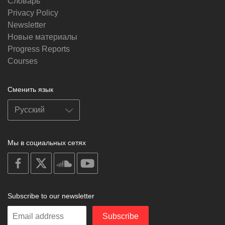
Словарь
Privacy Policy
Newsletter
Новые материалы
Progress Reports
Courses
Сменить язык
Мы в социальных сетях
on
on
on
on
facebook
X
soundcloud
youtube
Subscribe to our newsletter
Enter
Subscribe
your