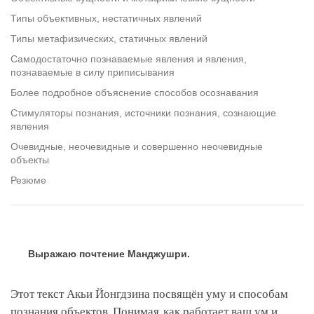
Типы объективных, нестатичных явлений
Типы метафизических, статичных явлений
Самодостаточно познаваемые явления и явления,
познаваемые в силу приписывания
Более подробное объяснение способов осознавания
Стимуляторы познания, источники познания, сознающие
явления
Очевидные, неочевидные и совершенно неочевидные
объекты
Резюме
Выражаю почтение Манджушри.
Этот текст Акьи Йонгдзина посвящён уму и способам
познания объектов. Понимая, как работает ваш ум и