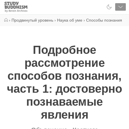
Close
Study
Buddhism
Home
›
Продвинутый уровень
›
Наука об уме
›
Способы познания
Подробное
рассмотрение
способов познания,
часть 1: достоверно
познаваемые
явления