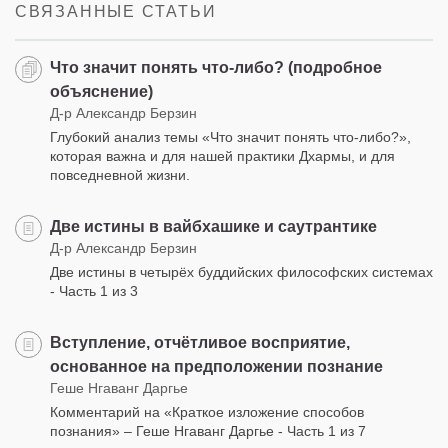
СВЯЗАННЫЕ СТАТЬИ
Что значит понять что-либо? (подробное
объяснение)
Д-р Александр Берзин
Глубокий анализ темы «Что значит понять что-либо?»,
которая важна и для нашей практики Дхармы, и для
повседневной жизни.
Две истины в вайбхашике и саутрантике
Д-р Александр Берзин
Две истины в четырёх буддийских философских системах
- Часть 1 из 3
Вступление, отчётливое восприятие,
основанное на предположении познание
Геше Нгаванг Даргье
Комментарий на «Краткое изложение способов
познания» – Геше Нгаванг Даргье - Часть 1 из 7