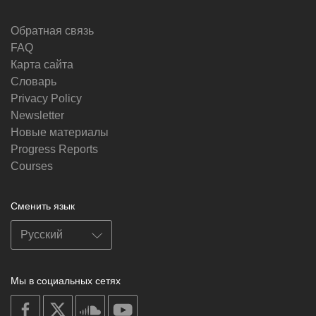
Обратная связь
FAQ
Карта сайта
Словарь
Privacy Policy
Newsletter
Новые материалы
Progress Reports
Courses
Сменить язык
Мы в социальных сетях
on
on
on
on
facebook
X
soundcloud
youtube