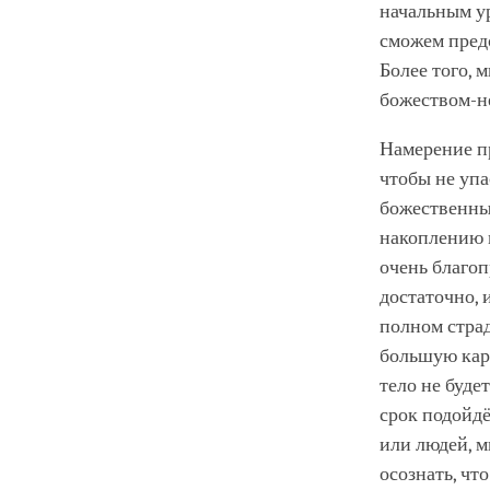
начальным у
сможем пред
Более того, 
божеством-н
Намерение п
чтобы не упа
божественны
накоплению м
очень благоп
достаточно, 
полном стра
большую кар
тело не буде
срок подойдё
или людей, м
осознать, чт