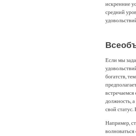
искренние ус
средний уров
удовольствий
Всеобъ
Если мы зада
удовольствий
богатств, те
предполагае
встречаемся
должность, а
свой статус. 
Например, ст
волноваться 