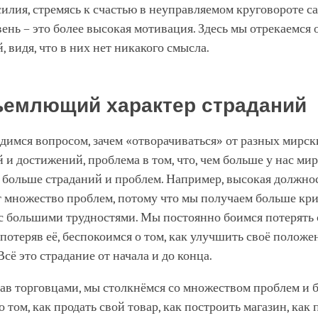
илия, стремясь к счастью в неуправляемом круговороте са
ень – это более высокая мотивация. Здесь мы отрекаемся 
, видя, что в них нет никакого смысла.
емлющий характер страданий
димся вопросом, зачем «отворачиваться» от разных мирск
 и достижений, проблема в том, что, чем больше у нас ми
м больше страданий и проблем. Например, высокая должно
т множество проблем, потому что мы получаем больше кр
 с большими трудностями. Мы постоянно боимся потерять
 потеряв её, беспокоимся о том, как улучшить своё положе
Всё это страдание от начала и до конца.
ав торговцами, мы столкнёмся со множеством проблем и 
о том, как продать свой товар, как построить магазин, как