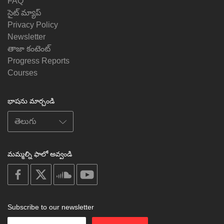
FAQ
సైట్ మ్యాప్
Privacy Policy
Newsletter
తాజా కంటెంట్
Progress Reports
Courses
భాషను మార్చండి
మమ్మల్ని ఫాలో అవ్వండి
on
on
on
on
facebook
X
soundcloud
youtube
Subscribe to our newsletter
Enter