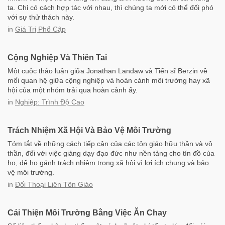
ta. Chỉ có cách hợp tác với nhau, thì chúng ta mới có thể đối phó
với sự thử thách này.
in
Giá Trị Phổ Cập
Cộng Nghiệp Và Thiên Tai
Một cuộc thảo luận giữa Jonathan Landaw và Tiến sĩ Berzin về
mối quan hệ giữa cộng nghiệp và hoàn cảnh môi trường hay xã
hội của một nhóm trải qua hoàn cảnh ấy.
in
Nghiệp: Trình Độ Cao
Trách Nhiệm Xã Hội Và Bảo Vệ Môi Trường
Tóm tắt về những cách tiếp cận của các tôn giáo hữu thần và vô
thần, đối với việc giảng dạy đạo đức như nền tảng cho tín đồ của
họ, để họ gánh trách nhiệm trong xã hội vì lợi ích chung và bảo
vệ môi trường.
in
Đối Thoại Liên Tôn Giáo
Cải Thiện Môi Trường Bằng Việc Ăn Chay