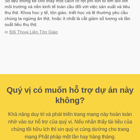
Số liệu thống kê cho thấy một cách rõ rệt phí tổn to lớn đối với
môi trường và nền kinh tế toàn cầu đối với việc sản xuất và tiêu
thụ thịt. Khoa học y tế, tôn giáo, triết học và lẽ thường yêu cầu
chúng ta ngừng ăn thịt, hoặc ít nhất là cắt giảm số lượng và tần
suất tiêu thụ thịt.
in
Đối Thoại Liên Tôn Giáo
Quý vị có muốn hỗ trợ dự án này
không?
Khả năng duy trì và phát triển trang mạng này hoàn toàn
nhờ vào sự hỗ trợ của quý vị. Nếu nhận thấy tài liệu của
chúng tôi hữu ích thì xin quý vị cúng dường cho trang
mạng Phật pháp một lần hay hàng tháng.