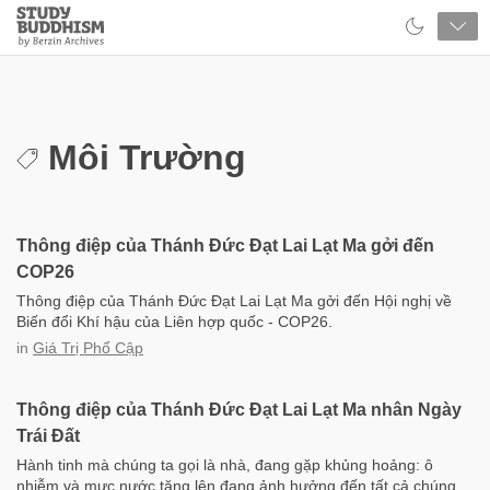
Close
Study
Buddhism
Home
Môi Trường
Thông điệp của Thánh Đức Đạt Lai Lạt Ma gởi đến
COP26
Thông điệp của Thánh Đức Đạt Lai Lạt Ma gởi đến Hội nghị về
Biến đổi Khí hậu của Liên hợp quốc - COP26.
in
Giá Trị Phổ Cập
Thông điệp của Thánh Đức Đạt Lai Lạt Ma nhân Ngày
Trái Đất
Hành tinh mà chúng ta gọi là nhà, đang gặp khủng hoảng: ô
nhiễm và mực nước tăng lên đang ảnh hưởng đến tất cả chúng