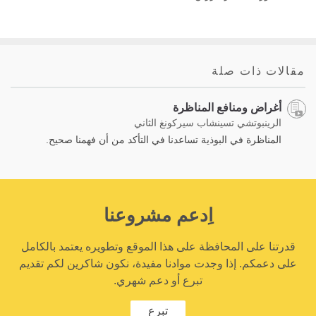
مقالات ذات صلة
أغراض ومنافع المناظرة
الرينبوتشي تسينشاب سيركونغ الثاني
المناظرة في البوذية تساعدنا في التأكد من أن فهمنا صحيح.
اِدعم مشروعنا
قدرتنا على المحافظة على هذا الموقع وتطويره يعتمد بالكامل
على دعمكم. إذا وجدت موادنا مفيدة، نكون شاكرين لكم تقديم
تبرع أو دعم شهري.
تبرع