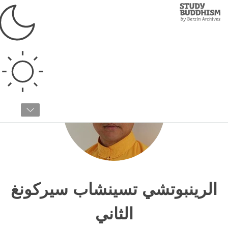
Study
Clos
Buddhism
Home
›
المعلمون الروحانيون
الرينبوتشي تسينشاب سيركونغ
الثاني