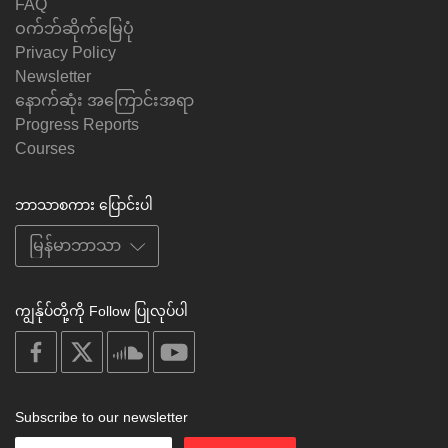
FAQ
ဝက်ဘ်ဆိုက်မြေပုံ
Privacy Policy
Newsletter
နောက်ဆုံး အကြောင်းအရာ
Progress Reports
Courses
ဘာသာစကား ပြောင်းပါ
ကျွန်ုပ်တို့ကို Follow ပြုလုပ်ပါ
on
on
on
on
facebook
X
soundcloud
youtube
Subscribe to our newsletter
Enter