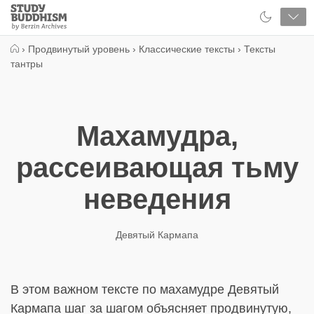
Close
Study
Buddhism
Home
›
Продвинутый уровень
›
Классические тексты
›
Тексты
тантры
Махамудра,
рассеивающая тьму
неведения
Девятый Кармапа
В этом важном тексте по махамудре Девятый
Кармапа шаг за шагом объясняет продвинутую,