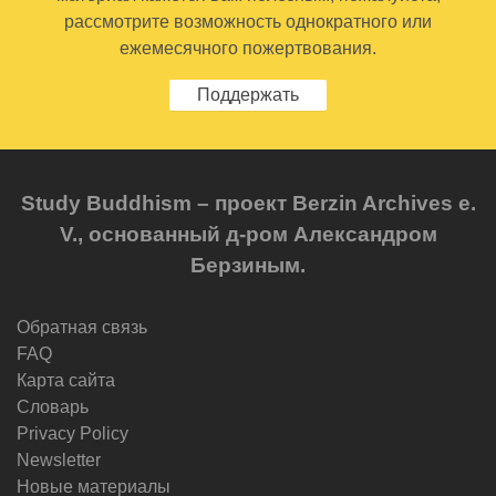
рассмотрите возможность однократного или
ежемесячного пожертвования.
Поддержать
Study Buddhism – проект Berzin Archives e.
V., основанный д-ром Александром
Берзиным.
Обратная связь
FAQ
Карта сайта
Словарь
Privacy Policy
Newsletter
Новые материалы