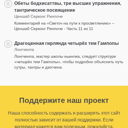
Обеты бодхисаттвы, три высших упражнения,
тантрическое посвящение
Ценшаб Серконг Ринпоче
Комментарий на «Светоч на пути к просветлению» –
Ценшаб Серконг Ринпоче - Часть 11 из 11
Драгоценная гирлянда четырёх тем Гампопы
Лонгченпа
Лонгченпа, мастер школы ньингма, следует структуре
«четырёх тем Гампопы», чтобы подробно объяснить путь
сутры, тантры и дзогчена.
Поддержите наш проект
Наша способность содержать и расширять этот сайт
полностью зависит от вашей поддержки. Если
материал кажется вам полезным, пожалуйста,