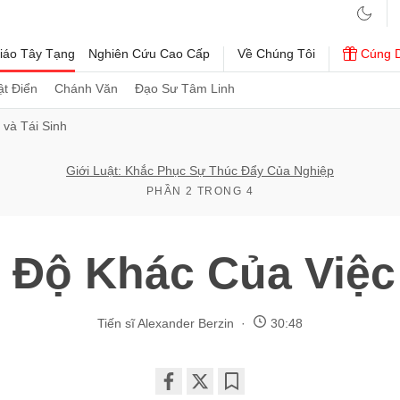
iáo Tây Tạng
Nghiên Cứu Cao Cấp
Về Chúng Tôi
Cúng 
t Điển
Chánh Văn
Đạo Sư Tâm Linh
 và Tái Sinh
Giới Luật: Khắc Phục Sự Thúc Đẩy Của Nghiệp
PHẦN 2 TRONG 4
 Độ Khác Của Việc 
Tiến sĩ Alexander Berzin
30:48