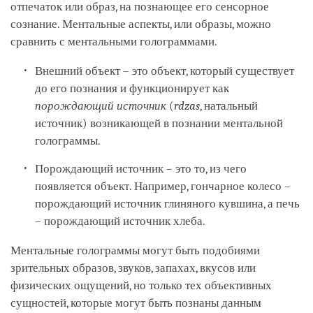
отпечаток или образ, на познающее его сенсорное
сознание. Ментальные аспекты, или образы, можно
сравнить с ментальными голограммами.
Внешний объект – это объект, который существует
до его познания и функционирует как
порождающий источник
(
rdzas
, натальный
источник) возникающей в познании ментальной
голограммы.
Порождающий источник – это то, из чего
появляется объект. Например, гончарное колесо –
порождающий источник глиняного кувшина, а печь
– порождающий источник хлеба.
Ментальные голограммы могут быть подобиями
зрительных образов, звуков, запахах, вкусов или
физических ощущений, но только тех объективных
сущностей, которые могут быть познаны данным