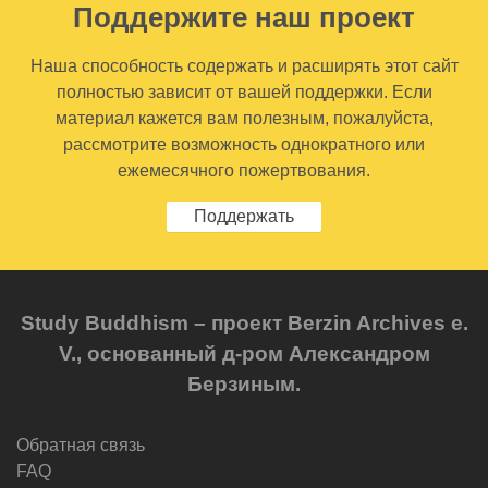
Поддержите наш проект
Наша способность содержать и расширять этот сайт
полностью зависит от вашей поддержки. Если
материал кажется вам полезным, пожалуйста,
рассмотрите возможность однократного или
ежемесячного пожертвования.
Поддержать
Study Buddhism – проект Berzin Archives e.
V., основанный д-ром Александром
Берзиным.
Обратная связь
FAQ