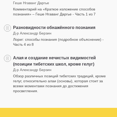
Геше Нгаванг Даргье
Комментарий на «Краткое изложение способов
познания» – Геше Нгаванг Даргье - Часть 1 из 7
Разновидности обнажённого познания
Д-р Александр Берзин
Лориг: способы познания (подробное объяснение) -
Часть 4 из 8
Алая и создание нечистых видимостей
(позиции тибетских школ, кроме гелуг)
Д-р Александр Берзин
Обзор различных позиций тибетских традиций, кроме
гелуг, относительно алаи (основы), которая стоит за
всеми моментами познания до достижения
просветления.