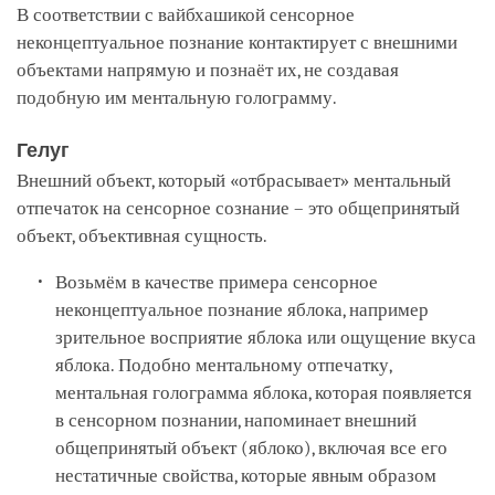
В соответствии с вайбхашикой сенсорное
неконцептуальное познание контактирует с внешними
объектами напрямую и познаёт их, не создавая
подобную им ментальную голограмму.
Гелуг
Внешний объект, который «отбрасывает» ментальный
отпечаток на сенсорное сознание – это общепринятый
объект, объективная сущность.
Возьмём в качестве примера сенсорное
неконцептуальное познание яблока, например
зрительное восприятие яблока или ощущение вкуса
яблока. Подобно ментальному отпечатку,
ментальная голограмма яблока, которая появляется
в сенсорном познании, напоминает внешний
общепринятый объект (яблоко), включая все его
нестатичные свойства, которые явным образом