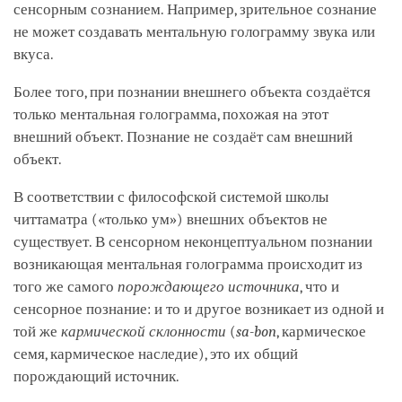
сенсорным сознанием. Например, зрительное сознание
не может создавать ментальную голограмму звука или
вкуса.
Более того, при познании внешнего объекта создаётся
только ментальная голограмма, похожая на этот
внешний объект. Познание не создаёт сам внешний
объект.
В соответствии с философской системой школы
читтаматра («только ум») внешних объектов не
существует. В сенсорном неконцептуальном познании
возникающая ментальная голограмма происходит из
того же самого
порождающего источника
, что и
сенсорное познание: и то и другое возникает из одной и
той же
кармической склонности
(
sa-bon
, кармическое
семя, кармическое наследие), это их общий
порождающий источник.