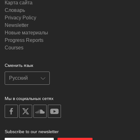
Карта сайта
Словарь
Privacy Policy
Newsletter
Новые материалы
Progress Reports
Courses
Сменить язык
Мы в социальных сетях
on
on
on
on
facebook
X
soundcloud
youtube
Subscribe to our newsletter