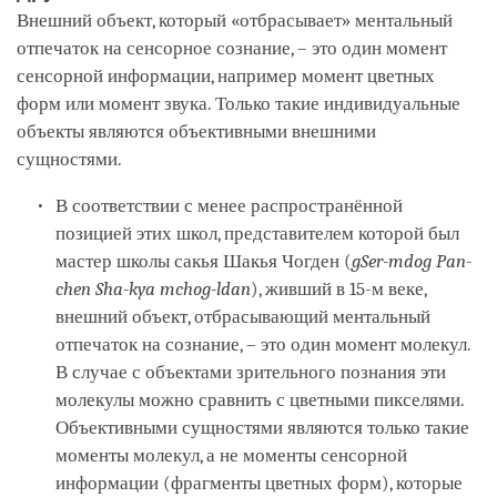
Внешний объект, который «отбрасывает» ментальный
отпечаток на сенсорное сознание, – это один момент
сенсорной информации, например момент цветных
форм или момент звука. Только такие индивидуальные
объекты являются объективными внешними
сущностями.
В соответствии с менее распространённой
позицией этих школ, представителем которой был
мастер школы сакья Шакья Чогден (
gSer-mdog Pan-
chen Sha-kya mchog-ldan
), живший в 15-м веке,
внешний объект, отбрасывающий ментальный
отпечаток на сознание, – это один момент молекул.
В случае с объектами зрительного познания эти
молекулы можно сравнить с цветными пикселями.
Объективными сущностями являются только такие
моменты молекул, а не моменты сенсорной
информации (фрагменты цветных форм), которые